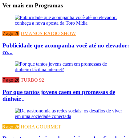
Ver mais em Programas
7 ago 26
UMANOS RADIO SHOW
Publicidade que acompanha você até no elevador:
co...
7 ago 26
TURBO 92
Por que tantos jovens caem em promessas de
dinheir...
6 ago 26
HORA GOURMET