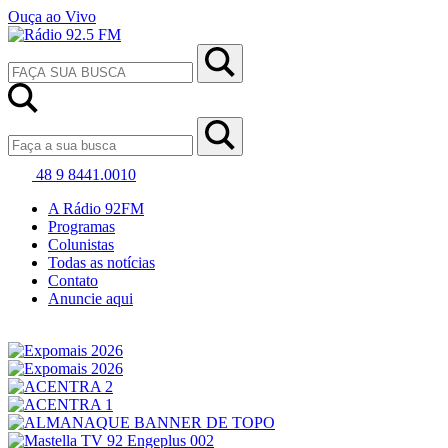
Ouça ao Vivo
48 9 8441.0010
A Rádio 92FM
Programas
Colunistas
Todas as notícias
Contato
Anuncie aqui