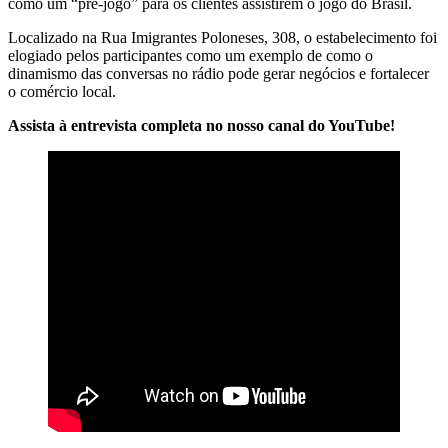
como um “pré-jogo” para os clientes assistirem o jogo do Brasil.
Localizado na Rua Imigrantes Poloneses, 308, o estabelecimento foi
elogiado pelos participantes como um exemplo de como o
dinamismo das conversas no rádio pode gerar negócios e fortalecer
o comércio local.
Assista à entrevista completa no nosso canal do YouTube!