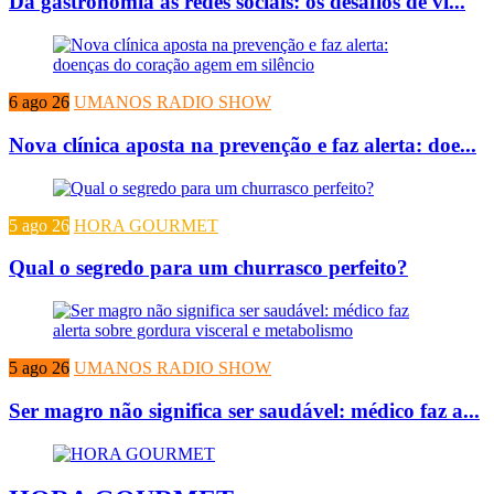
Da gastronomia às redes sociais: os desafios de vi...
6 ago 26
UMANOS RADIO SHOW
Nova clínica aposta na prevenção e faz alerta: doe...
5 ago 26
HORA GOURMET
Qual o segredo para um churrasco perfeito?
5 ago 26
UMANOS RADIO SHOW
Ser magro não significa ser saudável: médico faz a...