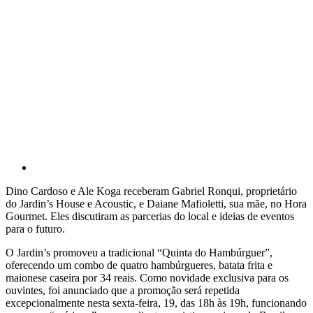
Dino Cardoso e Ale Koga receberam Gabriel Ronqui, proprietário
do Jardin’s House e Acoustic, e Daiane Mafioletti, sua mãe, no Hora
Gourmet. Eles discutiram as parcerias do local e ideias de eventos
para o futuro.
O Jardin’s promoveu a tradicional “Quinta do Hambúrguer”,
oferecendo um combo de quatro hambúrgueres, batata frita e
maionese caseira por 34 reais. Como novidade exclusiva para os
ouvintes, foi anunciado que a promoção será repetida
excepcionalmente nesta sexta-feira, 19, das 18h às 19h, funcionando