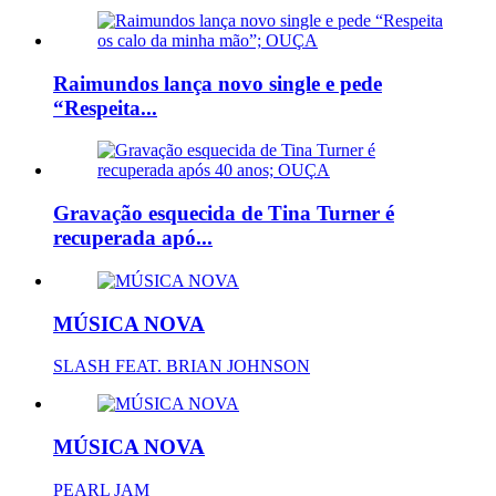
Raimundos lança novo single e pede
“Respeita...
Gravação esquecida de Tina Turner é
recuperada apó...
MÚSICA NOVA
SLASH FEAT. BRIAN JOHNSON
MÚSICA NOVA
PEARL JAM