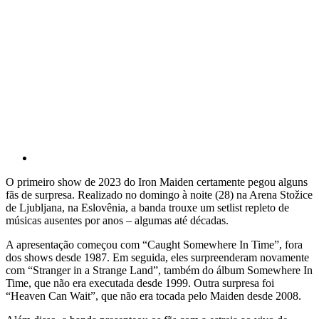
O primeiro show de 2023 do Iron Maiden certamente pegou alguns
fãs de surpresa. Realizado no domingo à noite (28) na Arena Stožice
de Ljubljana, na Eslovênia, a banda trouxe um setlist repleto de
músicas ausentes por anos – algumas até décadas.
A apresentação começou com “Caught Somewhere In Time”, fora
dos shows desde 1987. Em seguida, eles surpreenderam novamente
com “Stranger in a Strange Land”, também do álbum Somewhere In
Time, que não era executada desde 1999. Outra surpresa foi
“Heaven Can Wait”, que não era tocada pelo Maiden desde 2008.