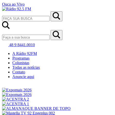
Ouça ao Vivo
48 9 8441.0010
A Rádio 92FM
Programas
Colunistas
Todas as notícias
Contato
Anuncie aqui