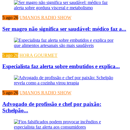
5 ago 26
UMANOS RADIO SHOW
Ser magro não significa ser saudável: médico faz a...
5 ago 26
HORA GOURMET
Especialista faz alerta sobre embutidos e explica...
5 ago 26
UMANOS RADIO SHOW
Advogado de profissão e chef por paixão:
Schelpão...