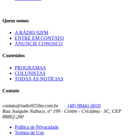
Quem somos
A RÁDIO 92FM
ENTRE EM CONTATO
ANUNCIE CONOSCO
Conteúdos
PROGRAMAS
COLUNISTAS
TODAS AS NOTÍCIAS
Contato
contato@radio925fm.com.br
(48) 98441-0010
Rua Joaquim Nabuco, n° 199 - Centro - Criciúma - SC, CEP
88802-200
Política de Privacidade
Termos de Uso