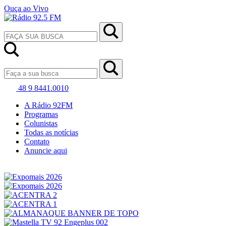
Ouça ao Vivo
48 9 8441.0010
A Rádio 92FM
Programas
Colunistas
Todas as notícias
Contato
Anuncie aqui