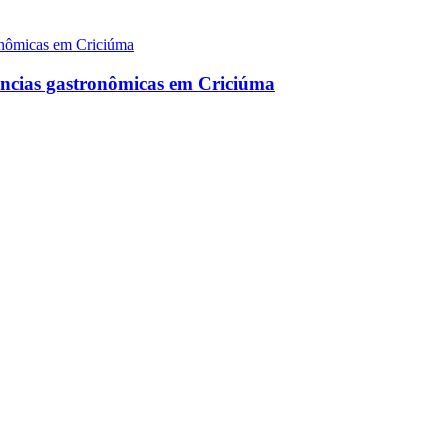
ncias gastronômicas em Criciúma