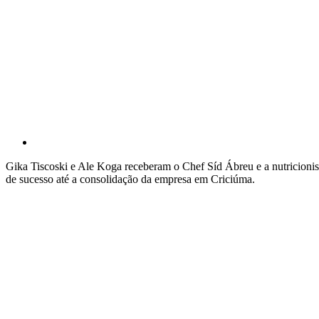
Gika Tiscoski e Ale Koga receberam o Chef Síd Ábreu e a nutricionista
de sucesso até a consolidação da empresa em Criciúma.