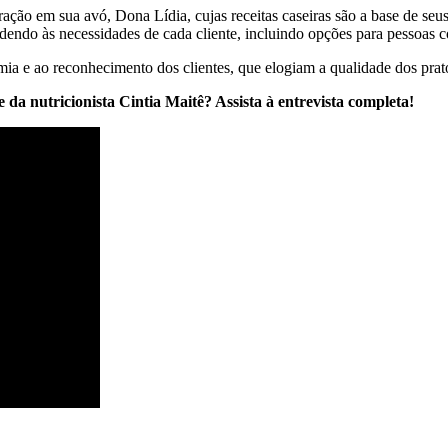
ação em sua avó, Dona Lídia, cujas receitas caseiras são a base de seu
dendo às necessidades de cada cliente, incluindo opções para pessoas c
ia e ao reconhecimento dos clientes, que elogiam a qualidade dos prat
 da nutricionista Cintia Maitê? Assista à entrevista completa!