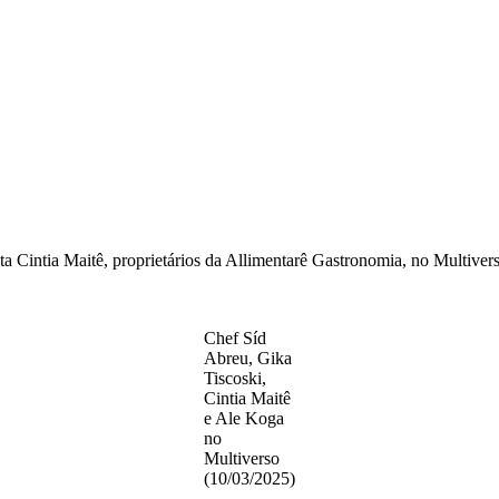
 Cintia Maitê, proprietários da Allimentarê Gastronomia, no Multiverso
Chef Síd
Abreu, Gika
Tiscoski,
Cintia Maitê
e Ale Koga
no
Multiverso
(10/03/2025)