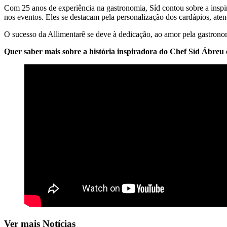
Com 25 anos de experiência na gastronomia, Síd contou sobre a inspir
nos eventos. Eles se destacam pela personalização dos cardápios, aten
O sucesso da Allimentarê se deve à dedicação, ao amor pela gastronom
Quer saber mais sobre a história inspiradora do Chef Síd Ábreu e
Ver mais Notícias