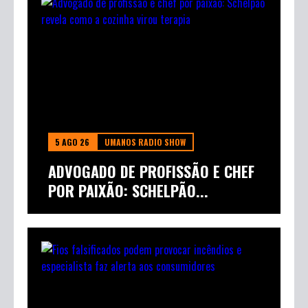
5 AGO 26
HORA GOURMET
ESPECIALISTA FAZ ALERTA SOBRE
EMBUTIDOS E EXPLICA...
5 AGO 26
UMANOS RADIO SHOW