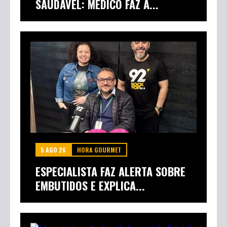
5 AGO 26
UMANOS RADIO SHOW
SER MAGRO NÃO SIGNIFICA SER
SAUDÁVEL: MÉDICO FAZ A...