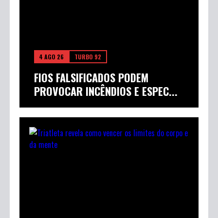
ADVOGADO DE PROFISSÃO E CHEF
POR PAIXÃO: SCHELPÃO...
4 AGO 26
TURBO 92
FIOS FALSIFICADOS PODEM
PROVOCAR INCÊNDIOS E ESPEC...