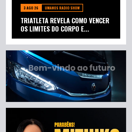
3 AGO 26
UMANOS RADIO SHOW
TRIATLETA REVELA COMO VENCER
OS LIMITES DO CORPO E...