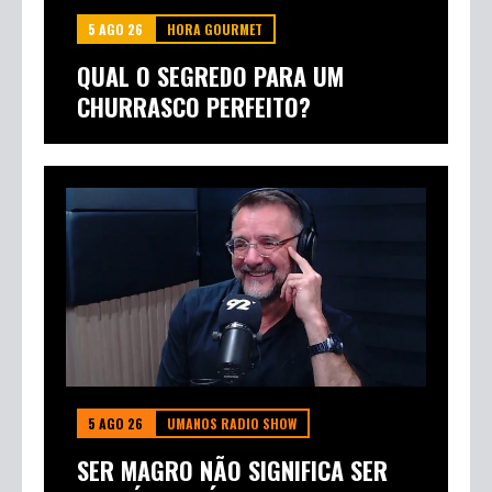
5 AGO 26
HORA GOURMET
QUAL O SEGREDO PARA UM
CHURRASCO PERFEITO?