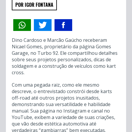
LIMITES COM PROJETOS
INOVADORES E
“GAMBIARRAS” GENIAIS
9 MAIO 2025
TURBO 92
POR IGOR FONTANA
Dino Cardoso e Marcão Gaúcho receberam
Nicael Gomes, proprietário da página Gomes
Garage, no Turbo 92. Ele compartilhou detalhes
sobre seus projetos personalizados, dicas de
soldagem e a construção de veículos como kart
cross.