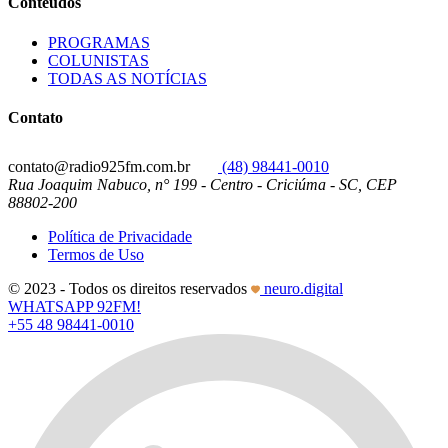
Conteúdos
PROGRAMAS
COLUNISTAS
TODAS AS NOTÍCIAS
Contato
contato@radio925fm.com.br
(48) 98441-0010
Rua Joaquim Nabuco, n° 199 - Centro - Criciúma - SC, CEP
88802-200
Política de Privacidade
Termos de Uso
© 2023 - Todos os direitos reservados
neuro.digital
WHATSAPP 92FM!
+55 48 98441-0010