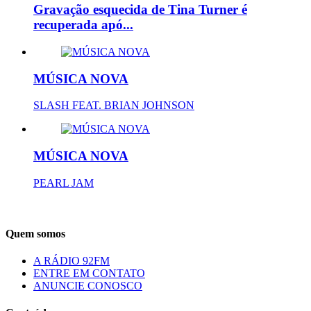
Gravação esquecida de Tina Turner é
recuperada apó...
MÚSICA NOVA
SLASH FEAT. BRIAN JOHNSON
MÚSICA NOVA
PEARL JAM
Quem somos
A RÁDIO 92FM
ENTRE EM CONTATO
ANUNCIE CONOSCO