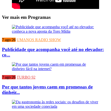
Ver mais em Programas
7 ago 26
UMANOS RADIO SHOW
Publicidade que acompanha você até no elevador:
co...
7 ago 26
TURBO 92
Por que tantos jovens caem em promessas de
dinheir...