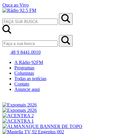
Ouça ao Vivo
48 9 8441.0010
A Rádio 92FM
Programas
Colunistas
Todas as notícias
Contato
Anuncie aqui