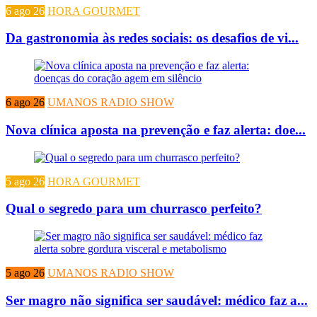
6 ago 26
HORA GOURMET
Da gastronomia às redes sociais: os desafios de vi...
6 ago 26
UMANOS RADIO SHOW
Nova clínica aposta na prevenção e faz alerta: doe...
5 ago 26
HORA GOURMET
Qual o segredo para um churrasco perfeito?
5 ago 26
UMANOS RADIO SHOW
Ser magro não significa ser saudável: médico faz a...