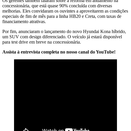
Os gerentes também falaram sobre a reforma em andamento na
concessionária, que está quase 90% concluída com diversas
melhorias. Eles convidaram os ouvintes a aproveitarem as condições
especiais de fim de mês para a linha HB20 e Creta, com taxas de
financiamento atrativas.
Por fim, anunciaram o lançamento do novo Hyundai Kona híbrido,
um SUV com design diferenciado. O veículo já estará disponível
para test drive em breve na concessionária.
Assista à entrevista completa no nosso canal do YouTube!