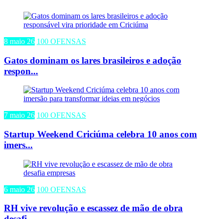
8 maio 26
100 OFENSAS
Gatos dominam os lares brasileiros e adoção
respon...
7 maio 26
100 OFENSAS
Startup Weekend Criciúma celebra 10 anos com
imers...
6 maio 26
100 OFENSAS
RH vive revolução e escassez de mão de obra
desafi...