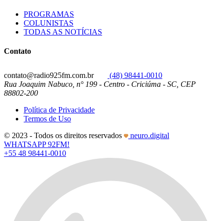
PROGRAMAS
COLUNISTAS
TODAS AS NOTÍCIAS
Contato
contato@radio925fm.com.br
(48) 98441-0010
Rua Joaquim Nabuco, n° 199 - Centro - Criciúma - SC, CEP
88802-200
Política de Privacidade
Termos de Uso
© 2023 - Todos os direitos reservados
neuro.digital
WHATSAPP 92FM!
+55 48 98441-0010