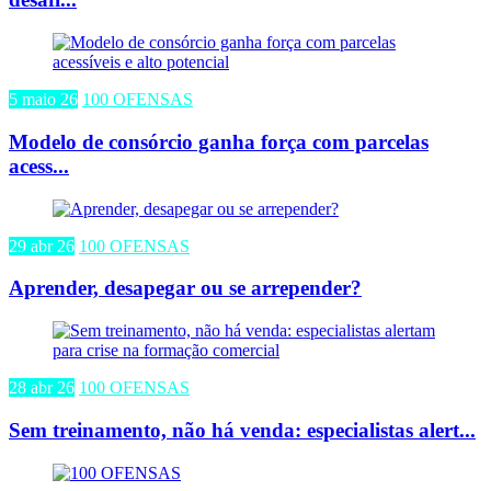
5 maio 26
100 OFENSAS
Modelo de consórcio ganha força com parcelas
acess...
29 abr 26
100 OFENSAS
Aprender, desapegar ou se arrepender?
28 abr 26
100 OFENSAS
Sem treinamento, não há venda: especialistas alert...