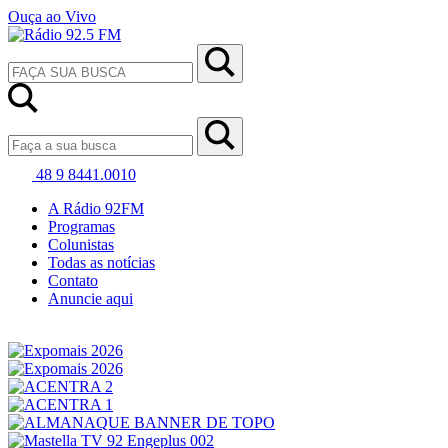
Ouça ao Vivo
48 9 8441.0010
A Rádio 92FM
Programas
Colunistas
Todas as notícias
Contato
Anuncie aqui