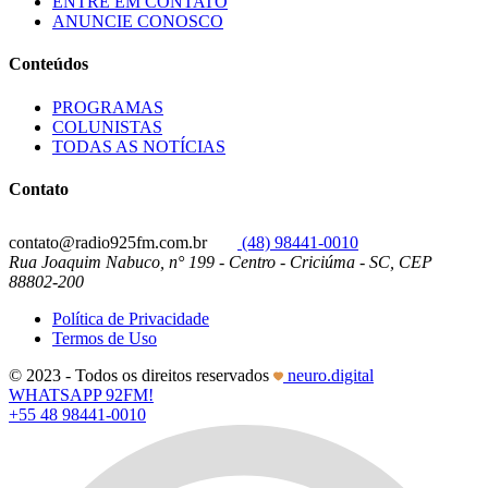
ENTRE EM CONTATO
ANUNCIE CONOSCO
Conteúdos
PROGRAMAS
COLUNISTAS
TODAS AS NOTÍCIAS
Contato
contato@radio925fm.com.br
(48) 98441-0010
Rua Joaquim Nabuco, n° 199 - Centro - Criciúma - SC, CEP
88802-200
Política de Privacidade
Termos de Uso
© 2023 - Todos os direitos reservados
neuro.digital
WHATSAPP 92FM!
+55 48 98441-0010