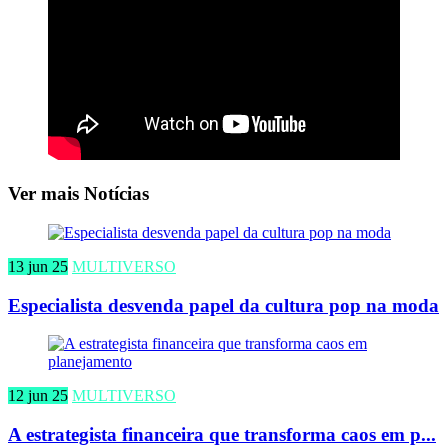
Ver mais Notícias
13 jun 25
MULTIVERSO
Especialista desvenda papel da cultura pop na moda
12 jun 25
MULTIVERSO
A estrategista financeira que transforma caos em p...