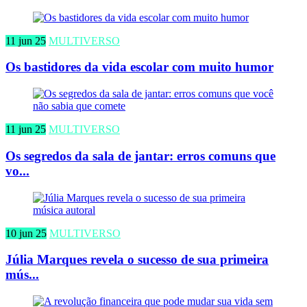
11 jun 25
MULTIVERSO
Os bastidores da vida escolar com muito humor
11 jun 25
MULTIVERSO
Os segredos da sala de jantar: erros comuns que
vo...
10 jun 25
MULTIVERSO
Júlia Marques revela o sucesso de sua primeira
mús...