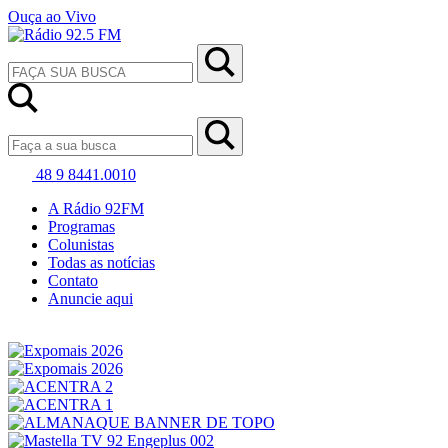
Ouça ao Vivo
48 9 8441.0010
A Rádio 92FM
Programas
Colunistas
Todas as notícias
Contato
Anuncie aqui