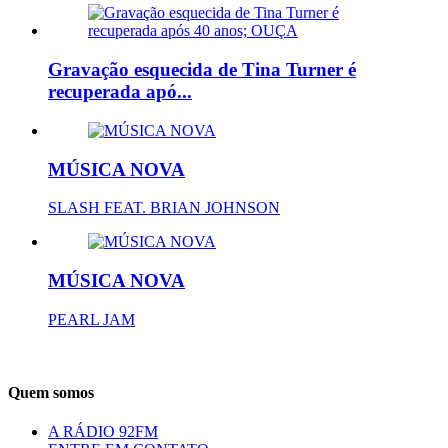
Gravação esquecida de Tina Turner é
recuperada apó...
MÚSICA NOVA
SLASH FEAT. BRIAN JOHNSON
MÚSICA NOVA
PEARL JAM
Quem somos
A RÁDIO 92FM