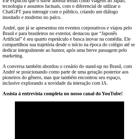
Ele explicou que o show aborda temas como viagens ao Japão,
tecnologia e assuntos factuais, com o diferencial de utilizar o
ChatGPT para interagir com o público, criando um diálogo
inusitado e moderno no palco.
André, que já se apresentou em eventos corporativos e viajou pelo
Brasil e para brasileiros no exterior, destacou que “Japonês
Artificial” é seu quarto espetáculo e busca inovar na comédia. Ele
compartilhou sua trajetória desde o início na época do colégio até se
dedicar integralmente ao humor, após uma breve passagem pelo
marketing.
A conversa também abordou o cenário do stand-up no Brasil, com
André se posicionando como parte de uma geração posterior aos
pioneiros do gênero, mas que também encontrou seu espaço,
inclusive explorando a novidade da interação com IA.
Assista à entrevista completa no nosso canal do YouTube!