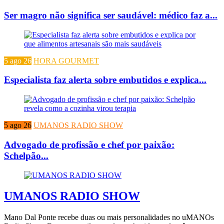
Ser magro não significa ser saudável: médico faz a...
5 ago 26
HORA GOURMET
Especialista faz alerta sobre embutidos e explica...
5 ago 26
UMANOS RADIO SHOW
Advogado de profissão e chef por paixão:
Schelpão...
UMANOS RADIO SHOW
Mano Dal Ponte recebe duas ou mais personalidades no uMANOs