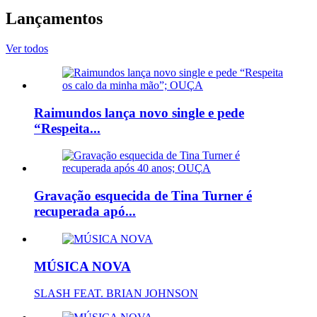
Lançamentos
Ver todos
Raimundos lança novo single e pede
“Respeita...
Gravação esquecida de Tina Turner é
recuperada apó...
MÚSICA NOVA
SLASH FEAT. BRIAN JOHNSON