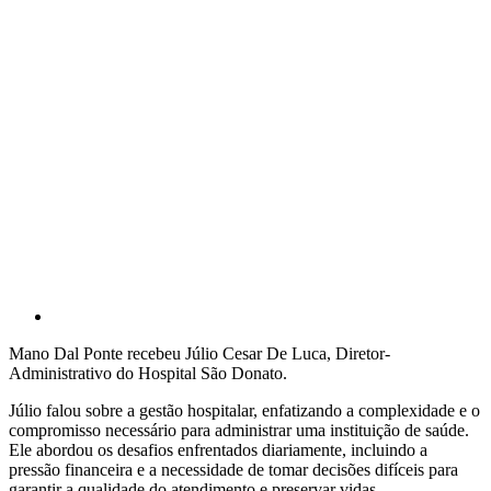
Mano Dal Ponte recebeu Júlio Cesar De Luca, Diretor-
Administrativo do Hospital São Donato.
Júlio falou sobre a gestão hospitalar, enfatizando a complexidade e o
compromisso necessário para administrar uma instituição de saúde.
Ele abordou os desafios enfrentados diariamente, incluindo a
pressão financeira e a necessidade de tomar decisões difíceis para
garantir a qualidade do atendimento e preservar vidas.