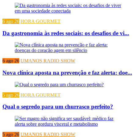
6 ago 26
HORA GOURMET
Da gastronomia às redes sociais: os desafios de vi...
6 ago 26
UMANOS RADIO SHOW
Nova clínica aposta na prevenção e faz alerta: doe...
5 ago 26
HORA GOURMET
Qual o segredo para um churrasco perfeito?
5 ago 26
UMANOS RADIO SHOW