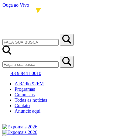
Ouça ao Vivo
48 9 8441.0010
A Rádio 92FM
Programas
Colunistas
Todas as notícias
Contato
Anuncie aqui