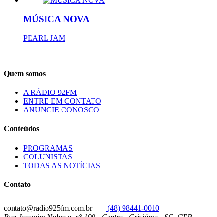
MÚSICA NOVA
PEARL JAM
Quem somos
A RÁDIO 92FM
ENTRE EM CONTATO
ANUNCIE CONOSCO
Conteúdos
PROGRAMAS
COLUNISTAS
TODAS AS NOTÍCIAS
Contato
contato@radio925fm.com.br
(48) 98441-0010
Rua Joaquim Nabuco, n° 199 - Centro - Criciúma - SC, CEP