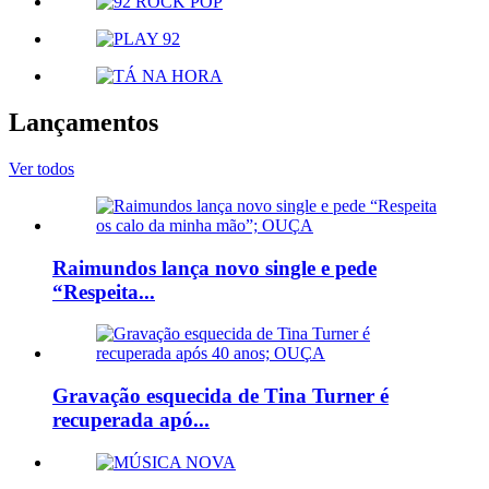
Lançamentos
Ver todos
Raimundos lança novo single e pede
“Respeita...
Gravação esquecida de Tina Turner é
recuperada apó...