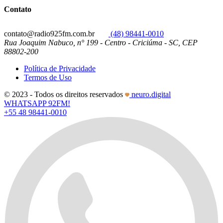
Contato
contato@radio925fm.com.br
(48) 98441-0010
Rua Joaquim Nabuco, n° 199 - Centro - Criciúma - SC, CEP
88802-200
Política de Privacidade
Termos de Uso
© 2023 - Todos os direitos reservados
neuro.digital
WHATSAPP 92FM!
+55 48 98441-0010