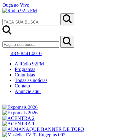
Ouça ao Vivo
48 9 8441.0010
A Rádio 92FM
Programas
Colunistas
Todas as notícias
Contato
Anuncie aqui