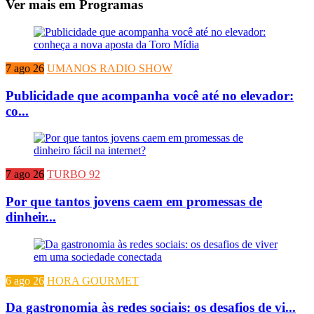
Ver mais em Programas
7 ago 26
UMANOS RADIO SHOW
Publicidade que acompanha você até no elevador:
co...
7 ago 26
TURBO 92
Por que tantos jovens caem em promessas de
dinheir...
6 ago 26
HORA GOURMET
Da gastronomia às redes sociais: os desafios de vi...