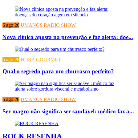
6 ago 26
UMANOS RADIO SHOW
Nova clínica aposta na prevenção e faz alerta: doe...
5 ago 26
HORA GOURMET
Qual o segredo para um churrasco perfeito?
5 ago 26
UMANOS RADIO SHOW
Ser magro não significa ser saudável: médico faz a...
ROCK RESENHA