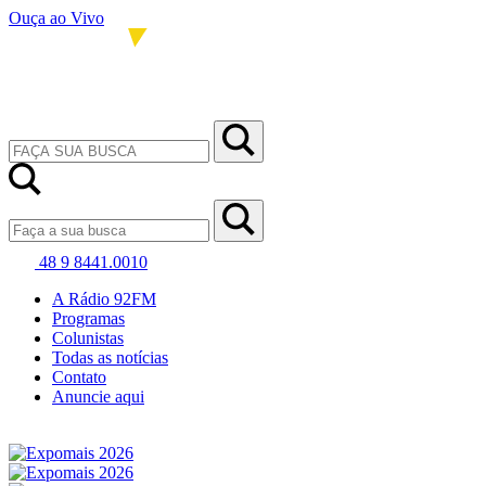
Ouça ao Vivo
48 9 8441.0010
A Rádio 92FM
Programas
Colunistas
Todas as notícias
Contato
Anuncie aqui