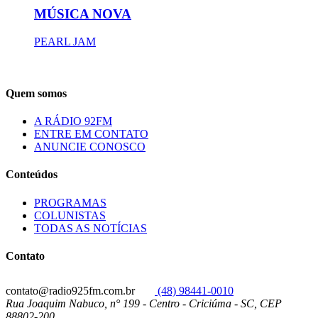
MÚSICA NOVA
PEARL JAM
Quem somos
A RÁDIO 92FM
ENTRE EM CONTATO
ANUNCIE CONOSCO
Conteúdos
PROGRAMAS
COLUNISTAS
TODAS AS NOTÍCIAS
Contato
contato@radio925fm.com.br
(48) 98441-0010
Rua Joaquim Nabuco, n° 199 - Centro - Criciúma - SC, CEP
88802-200