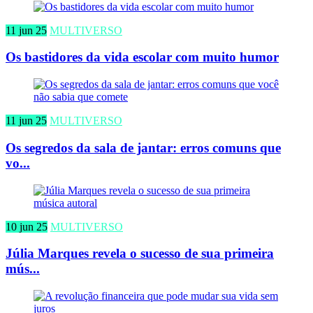
11 jun 25
MULTIVERSO
Os bastidores da vida escolar com muito humor
11 jun 25
MULTIVERSO
Os segredos da sala de jantar: erros comuns que
vo...
10 jun 25
MULTIVERSO
Júlia Marques revela o sucesso de sua primeira
mús...