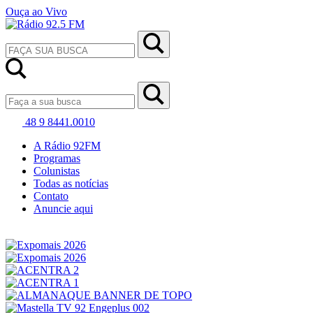
Ouça ao Vivo
48 9 8441.0010
A Rádio 92FM
Programas
Colunistas
Todas as notícias
Contato
Anuncie aqui