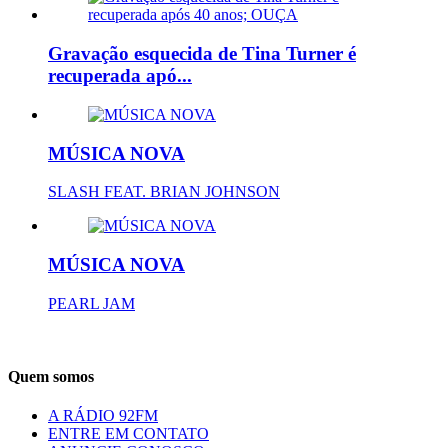
Gravação esquecida de Tina Turner é
recuperada apó...
MÚSICA NOVA
SLASH FEAT. BRIAN JOHNSON
MÚSICA NOVA
PEARL JAM
Quem somos
A RÁDIO 92FM
ENTRE EM CONTATO