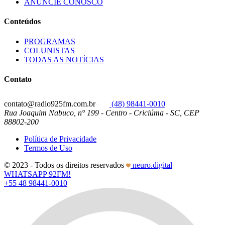
ANUNCIE CONOSCO
Conteúdos
PROGRAMAS
COLUNISTAS
TODAS AS NOTÍCIAS
Contato
contato@radio925fm.com.br
(48) 98441-0010
Rua Joaquim Nabuco, n° 199 - Centro - Criciúma - SC, CEP
88802-200
Política de Privacidade
Termos de Uso
© 2023 - Todos os direitos reservados
neuro.digital
WHATSAPP 92FM!
+55 48 98441-0010