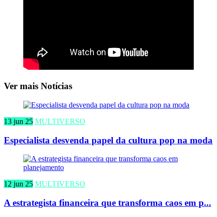
Ver mais Notícias
13 jun 25
MULTIVERSO
Especialista desvenda papel da cultura pop na moda
12 jun 25
MULTIVERSO
A estrategista financeira que transforma caos em p...