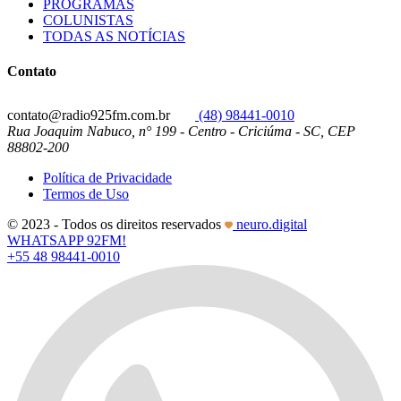
PROGRAMAS
COLUNISTAS
TODAS AS NOTÍCIAS
Contato
contato@radio925fm.com.br
(48) 98441-0010
Rua Joaquim Nabuco, n° 199 - Centro - Criciúma - SC, CEP
88802-200
Política de Privacidade
Termos de Uso
© 2023 - Todos os direitos reservados
neuro.digital
WHATSAPP 92FM!
+55 48 98441-0010