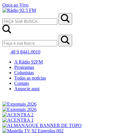
Ouça ao Vivo
48 9 8441.0010
A Rádio 92FM
Programas
Colunistas
Todas as notícias
Contato
Anuncie aqui