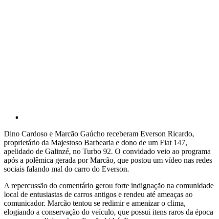
Dino Cardoso e Marcão Gaúcho receberam Everson Ricardo,
proprietário da Majestoso Barbearia e dono de um Fiat 147,
apelidado de Galinzé, no Turbo 92. O convidado veio ao programa
após a polêmica gerada por Marcão, que postou um vídeo nas redes
sociais falando mal do carro do Everson.
A repercussão do comentário gerou forte indignação na comunidade
local de entusiastas de carros antigos e rendeu até ameaças ao
comunicador. Marcão tentou se redimir e amenizar o clima,
elogiando a conservação do veículo, que possui itens raros da época