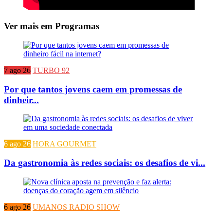
Ver mais em Programas
7 ago 26
TURBO 92
Por que tantos jovens caem em promessas de
dinheir...
6 ago 26
HORA GOURMET
Da gastronomia às redes sociais: os desafios de vi...
6 ago 26
UMANOS RADIO SHOW