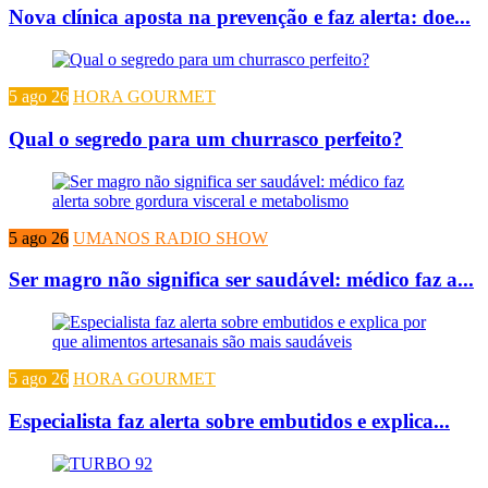
Nova clínica aposta na prevenção e faz alerta: doe...
5 ago 26
HORA GOURMET
Qual o segredo para um churrasco perfeito?
5 ago 26
UMANOS RADIO SHOW
Ser magro não significa ser saudável: médico faz a...
5 ago 26
HORA GOURMET
Especialista faz alerta sobre embutidos e explica...