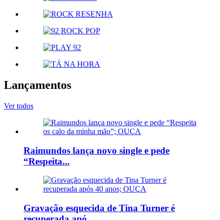
Lançamentos
Ver todos
Raimundos lança novo single e pede
“Respeita...
Gravação esquecida de Tina Turner é
recuperada apó...