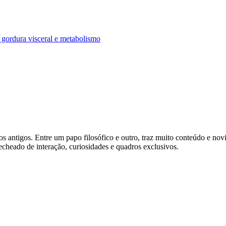
os antigos. Entre um papo filosófico e outro, traz muito conteúdo e n
heado de interação, curiosidades e quadros exclusivos.