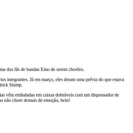
fama dos fãs de bandas Emo de serem chorões.
ios integrantes. Já em março, eles deram uma prévia do que estava
trick Stump.
ópias vêm embaladas em caixas dobráveis com um dispensador de
Mas não chore demais de emoção, hein!