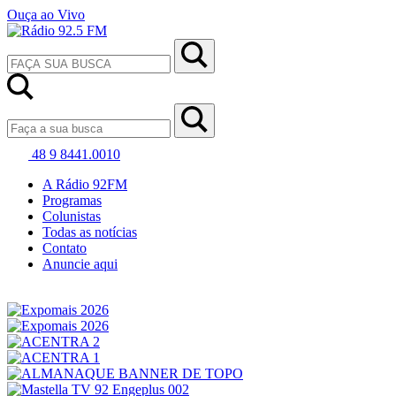
Ouça ao Vivo
48 9 8441.0010
A Rádio 92FM
Programas
Colunistas
Todas as notícias
Contato
Anuncie aqui