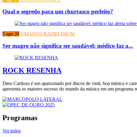
Qual o segredo para um churrasco perfeito?
5 ago 26
UMANOS RADIO SHOW
Ser magro não significa ser saudável: médico faz a...
ROCK RESENHA
Dino Cardoso é um apaixonado por discos de vinil, boa música e carr
apresenta os maiores sucesso do mundo da música em um programa rec
Programas
Ver todos