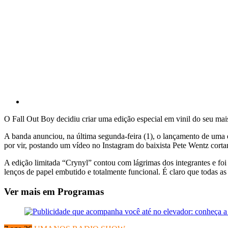
O Fall Out Boy decidiu criar uma edição especial em vinil do seu ma
A banda anunciou, na última segunda-feira (1), o lançamento de uma 
por vir, postando um vídeo no Instagram do baixista Pete Wentz cor
A edição limitada “Crynyl” contou com lágrimas dos integrantes e f
lenços de papel embutido e totalmente funcional. É claro que todas a
Ver mais em Programas