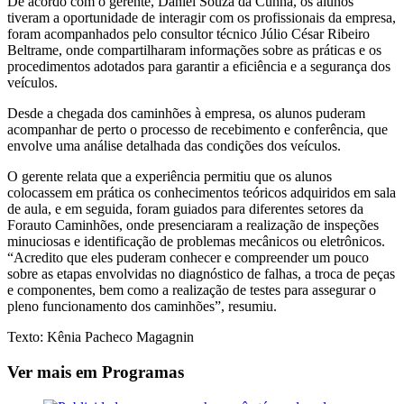
De acordo com o gerente, Daniel Souza da Cunha, os alunos
tiveram a oportunidade de interagir com os profissionais da empresa,
foram acompanhados pelo consultor técnico Júlio César Ribeiro
Beltrame, onde compartilharam informações sobre as práticas e os
procedimentos adotados para garantir a eficiência e a segurança dos
veículos.
Desde a chegada dos caminhões à empresa, os alunos puderam
acompanhar de perto o processo de recebimento e conferência, que
envolve uma análise detalhada das condições dos veículos.
O gerente relata que a experiência permitiu que os alunos
colocassem em prática os conhecimentos teóricos adquiridos em sala
de aula, e em seguida, foram guiados para diferentes setores da
Forauto Caminhões, onde presenciaram a realização de inspeções
minuciosas e identificação de problemas mecânicos ou eletrônicos.
“Acredito que eles puderam conhecer e compreender um pouco
sobre as etapas envolvidas no diagnóstico de falhas, a troca de peças
e componentes, bem como a realização de testes para assegurar o
pleno funcionamento dos caminhões”, resumiu.
Texto: Kênia Pacheco Magagnin
Ver mais em Programas