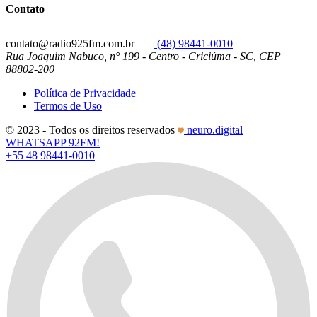
Contato
contato@radio925fm.com.br
(48) 98441-0010
Rua Joaquim Nabuco, n° 199 - Centro - Criciúma - SC, CEP
88802-200
Política de Privacidade
Termos de Uso
© 2023 - Todos os direitos reservados
neuro.digital
WHATSAPP 92FM!
+55 48 98441-0010