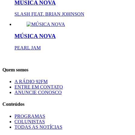
MÚSICA NOVA
SLASH FEAT. BRIAN JOHNSON
MÚSICA NOVA
PEARL JAM
Quem somos
A RÁDIO 92FM
ENTRE EM CONTATO
ANUNCIE CONOSCO
Conteúdos
PROGRAMAS
COLUNISTAS
TODAS AS NOTÍCIAS