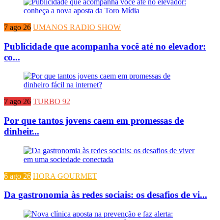
7 ago 26
UMANOS RADIO SHOW
Publicidade que acompanha você até no elevador:
co...
7 ago 26
TURBO 92
Por que tantos jovens caem em promessas de
dinheir...
6 ago 26
HORA GOURMET
Da gastronomia às redes sociais: os desafios de vi...