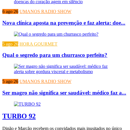
6 ago 26
UMANOS RADIO SHOW
Nova clínica aposta na prevenção e faz alerta: doe...
5 ago 26
HORA GOURMET
Qual o segredo para um churrasco perfeito?
5 ago 26
UMANOS RADIO SHOW
Ser magro não significa ser saudável: médico faz a...
TURBO 92
Dinão e Marcão recebem os convidados mais inusitados no único