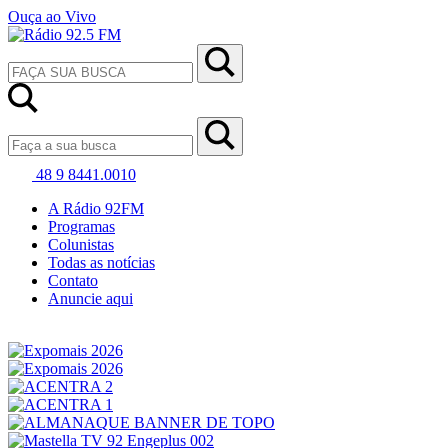
Ouça ao Vivo
48 9 8441.0010
A Rádio 92FM
Programas
Colunistas
Todas as notícias
Contato
Anuncie aqui