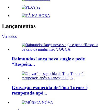
Lançamentos
Ver todos
Raimundos lança novo single e pede
“Respeita...
Gravação esquecida de Tina Turner é
recuperada apó...