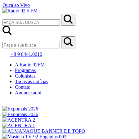
Ouça ao Vivo
48 9 8441.0010
A Rádio 92FM
Programas
Colunistas
Todas as notícias
Contato
Anuncie aqui