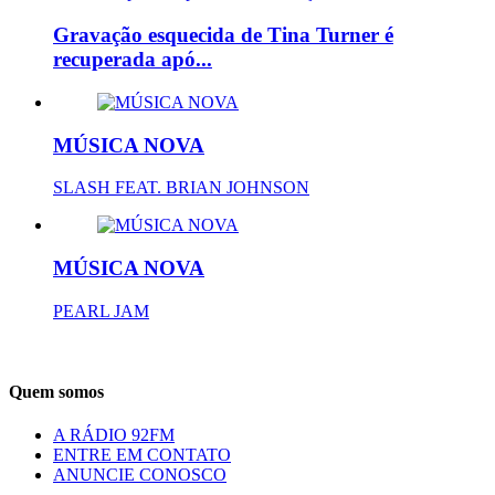
Gravação esquecida de Tina Turner é
recuperada apó...
MÚSICA NOVA
SLASH FEAT. BRIAN JOHNSON
MÚSICA NOVA
PEARL JAM
Quem somos
A RÁDIO 92FM
ENTRE EM CONTATO
ANUNCIE CONOSCO