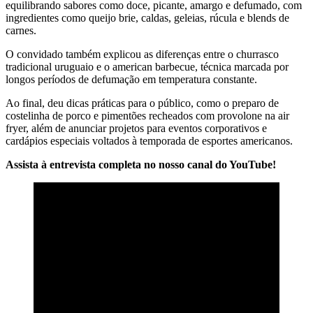
equilibrando sabores como doce, picante, amargo e defumado, com
ingredientes como queijo brie, caldas, geleias, rúcula e blends de
carnes.
O convidado também explicou as diferenças entre o churrasco
tradicional uruguaio e o american barbecue, técnica marcada por
longos períodos de defumação em temperatura constante.
Ao final, deu dicas práticas para o público, como o preparo de
costelinha de porco e pimentões recheados com provolone na air
fryer, além de anunciar projetos para eventos corporativos e
cardápios especiais voltados à temporada de esportes americanos.
Assista à entrevista completa no nosso canal do YouTube!