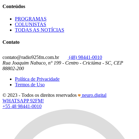
Conteúdos
PROGRAMAS
COLUNISTAS
TODAS AS NOTÍCIAS
Contato
contato@radio925fm.com.br
(48) 98441-0010
Rua Joaquim Nabuco, n° 199 - Centro - Criciúma - SC, CEP
88802-200
Política de Privacidade
Termos de Uso
© 2023 - Todos os direitos reservados
neuro.digital
WHATSAPP 92FM!
+55 48 98441-0010