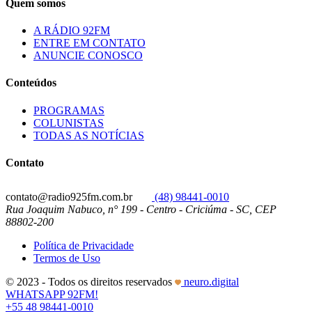
Quem somos
A RÁDIO 92FM
ENTRE EM CONTATO
ANUNCIE CONOSCO
Conteúdos
PROGRAMAS
COLUNISTAS
TODAS AS NOTÍCIAS
Contato
contato@radio925fm.com.br
(48) 98441-0010
Rua Joaquim Nabuco, n° 199 - Centro - Criciúma - SC, CEP
88802-200
Política de Privacidade
Termos de Uso
© 2023 - Todos os direitos reservados
neuro.digital
WHATSAPP 92FM!
+55 48 98441-0010