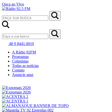
Ouça ao Vivo
48 9 8441.0010
A Rádio 92FM
Programas
Colunistas
Todas as notícias
Contato
Anuncie aqui