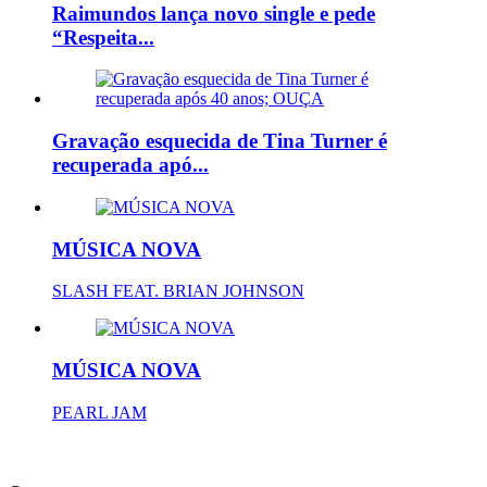
Raimundos lança novo single e pede
“Respeita...
Gravação esquecida de Tina Turner é
recuperada apó...
MÚSICA NOVA
SLASH FEAT. BRIAN JOHNSON
MÚSICA NOVA
PEARL JAM