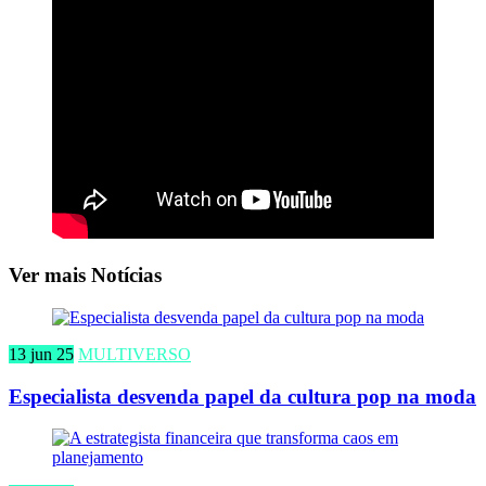
Ver mais Notícias
13 jun 25
MULTIVERSO
Especialista desvenda papel da cultura pop na moda