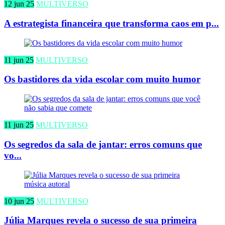
12 jun 25
MULTIVERSO
A estrategista financeira que transforma caos em p...
11 jun 25
MULTIVERSO
Os bastidores da vida escolar com muito humor
11 jun 25
MULTIVERSO
Os segredos da sala de jantar: erros comuns que
vo...
10 jun 25
MULTIVERSO
Júlia Marques revela o sucesso de sua primeira