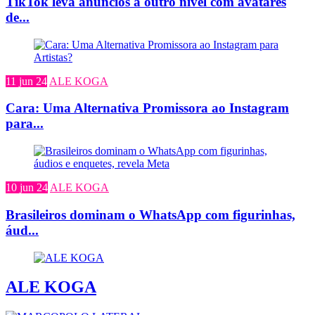
TikTok leva anúncios a outro nível com avatares
de...
11 jun 24
ALE KOGA
Cara: Uma Alternativa Promissora ao Instagram
para...
10 jun 24
ALE KOGA
Brasileiros dominam o WhatsApp com figurinhas,
áud...
ALE KOGA