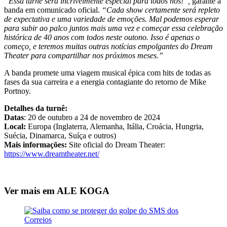
“Essa turnê será incrivelmente especial para todos nós!”,
garante a
banda em comunicado oficial.
“Cada show certamente será repleto
de expectativa e uma variedade de emoções. Mal podemos esperar
para subir ao palco juntos mais uma vez e começar essa celebração
histórica de 40 anos com todos neste outono. Isso é apenas o
começo, e teremos muitas outras notícias empolgantes do Dream
Theater para compartilhar nos próximos meses.”
A banda promete uma viagem musical épica com hits de todas as
fases da sua carreira e a energia contagiante do retorno de Mike
Portnoy.
Detalhes da turnê:
Datas
: 20 de outubro a 24 de novembro de 2024
Local:
Europa (Inglaterra, Alemanha, Itália, Croácia, Hungria,
Suécia, Dinamarca, Suíça e outros)
Mais informações:
Site oficial do Dream Theater:
https://www.dreamtheater.net/
Ver mais em ALE KOGA