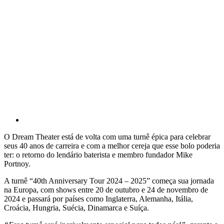
O Dream Theater está de volta com uma turnê épica para celebrar
seus 40 anos de carreira e com a melhor cereja que esse bolo poderia
ter: o retorno do lendário baterista e membro fundador Mike
Portnoy.
A turnê “40th Anniversary Tour 2024 – 2025” começa sua jornada
na Europa, com shows entre 20 de outubro e 24 de novembro de
2024 e passará por países como Inglaterra, Alemanha, Itália,
Croácia, Hungria, Suécia, Dinamarca e Suíça.