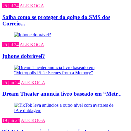
25 jul 24
ALE KOGA
Saiba como se proteger do golpe do SMS dos
Correio...
25 jul 24
ALE KOGA
Iphone dobrável?
25 jun 24
ALE KOGA
Dream Theater anuncia livro baseado em “Metr...
19 jun 24
ALE KOGA