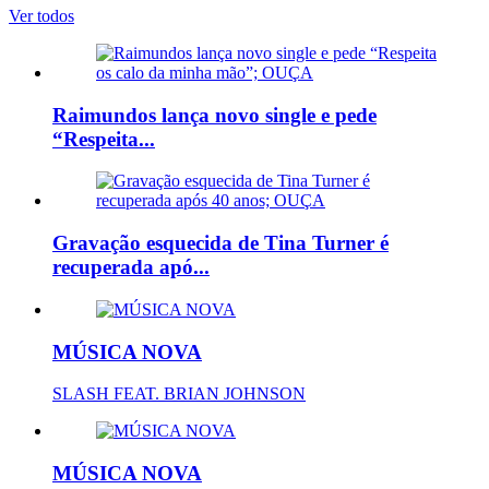
Ver todos
Raimundos lança novo single e pede
“Respeita...
Gravação esquecida de Tina Turner é
recuperada apó...
MÚSICA NOVA
SLASH FEAT. BRIAN JOHNSON
MÚSICA NOVA