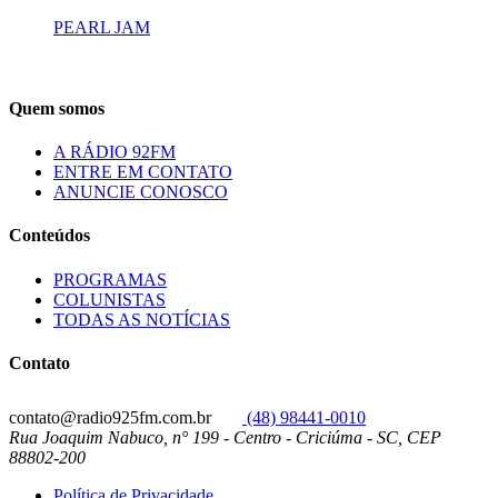
PEARL JAM
Quem somos
A RÁDIO 92FM
ENTRE EM CONTATO
ANUNCIE CONOSCO
Conteúdos
PROGRAMAS
COLUNISTAS
TODAS AS NOTÍCIAS
Contato
contato@radio925fm.com.br
(48) 98441-0010
Rua Joaquim Nabuco, n° 199 - Centro - Criciúma - SC, CEP
88802-200
Política de Privacidade