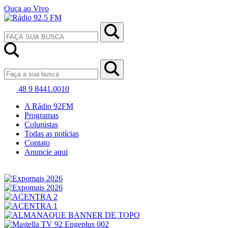
Ouça ao Vivo
48 9 8441.0010
A Rádio 92FM
Programas
Colunistas
Todas as notícias
Contato
Anuncie aqui