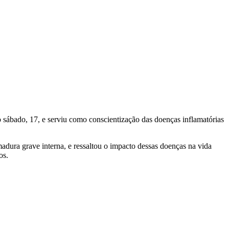
ábado, 17, e serviu como conscientização das doenças inflamatórias
dura grave interna, e ressaltou o impacto dessas doenças na vida
os.