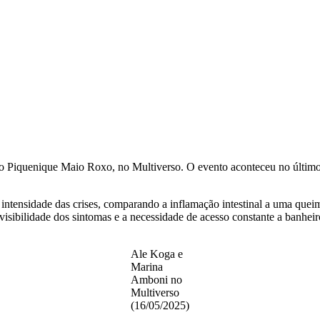
Piquenique Maio Roxo, no Multiverso. O evento aconteceu no último s
ntensidade das crises, comparando a inflamação intestinal a uma queima
visibilidade dos sintomas e a necessidade de acesso constante a banheir
Ale Koga e
Marina
Amboni no
Multiverso
(16/05/2025)