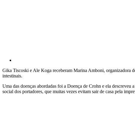
Gika Tiscoski e Ale Koga receberam Marina Amboni, organizadora do 
intestinais.
Uma das doenças abordadas foi a Doença de Crohn e ela descreveu a i
social dos portadores, que muitas vezes evitam sair de casa pela impre