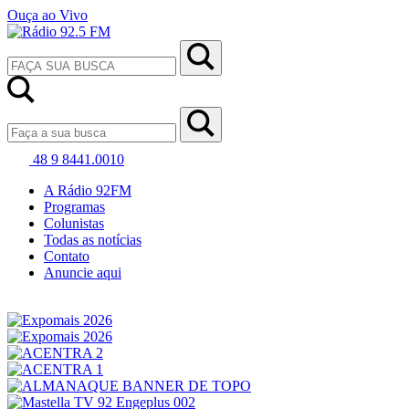
Ouça ao Vivo
48 9 8441.0010
A Rádio 92FM
Programas
Colunistas
Todas as notícias
Contato
Anuncie aqui