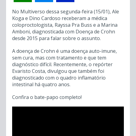
15 JAN 2024
MULTIVERSO
POR ALE KOGA
No Multiverso dessa segunda-feira (15/01), Ale
Koga e Dino Cardoso receberam a médica
coloproctologista, Rayssa Pra Buss e a Marina
Amboni, diagnosticada com Doença de Crohn
desde 2015 para falar sobre o assunto.
A doença de Crohn é uma doença auto-imune,
sem cura, mas com tratamento e que tem
diagnóstico difícil. Recentemente, o repórter
Evaristo Costa, divulgou que também foi
diagnosticado com o quadro inflamatório
intestinal há quatro anos.