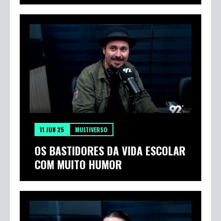
12 JUN 25
MULTIVERSO
A ESTRATEGISTA FINANCEIRA QUE
TRANSFORMA CAOS EM P...
11 JUN 25
MULTIVERSO