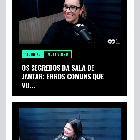
OS BASTIDORES DA VIDA ESCOLAR
COM MUITO HUMOR
11 JUN 25
MULTIVERSO
OS SEGREDOS DA SALA DE
JANTAR: ERROS COMUNS QUE
VO...