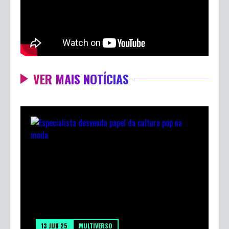
Confira o bate-papo completo!
VER MAIS NOTÍCIAS