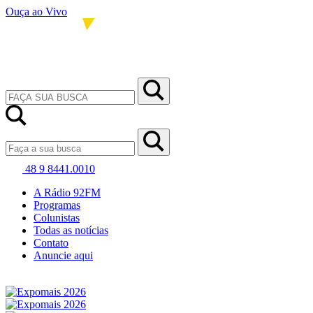
Ouça ao Vivo
48 9 8441.0010
A Rádio 92FM
Programas
Colunistas
Todas as notícias
Contato
Anuncie aqui