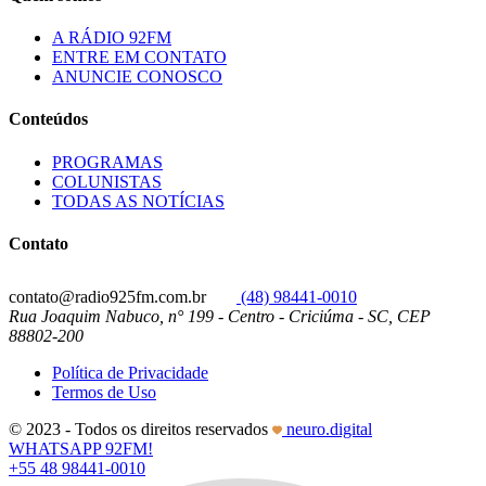
A RÁDIO 92FM
ENTRE EM CONTATO
ANUNCIE CONOSCO
Conteúdos
PROGRAMAS
COLUNISTAS
TODAS AS NOTÍCIAS
Contato
contato@radio925fm.com.br
(48) 98441-0010
Rua Joaquim Nabuco, n° 199 - Centro - Criciúma - SC, CEP
88802-200
Política de Privacidade
Termos de Uso
© 2023 - Todos os direitos reservados
neuro.digital
WHATSAPP 92FM!
+55 48 98441-0010