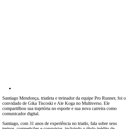
Santiago Mendonça, triatleta e treinador da equipe Pro Runner, foi o
convidado de Gika Tiscoski e Ale Koga no Multiverso. Ele
compartilhou sua trajetória no esporte e sua nova carreira como
comunicador digital.
Santiago, com 31 anos de experiência no triatlo, fala sobre seus
treinos, competições e conquistas, incluindo o título inédito de