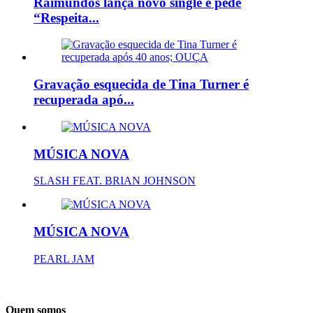
Raimundos lança novo single e pede
“Respeita...
Gravação esquecida de Tina Turner é
recuperada apó...
MÚSICA NOVA
SLASH FEAT. BRIAN JOHNSON
MÚSICA NOVA
PEARL JAM
Quem somos