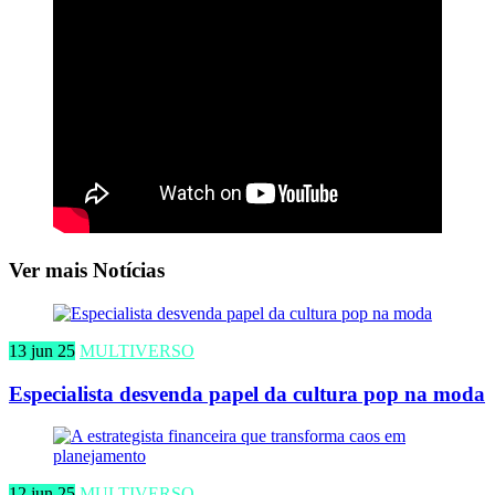
Ver mais Notícias
13 jun 25
MULTIVERSO
Especialista desvenda papel da cultura pop na moda
12 jun 25
MULTIVERSO