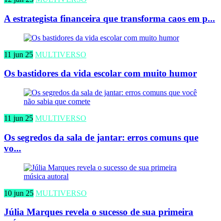
A estrategista financeira que transforma caos em p...
11 jun 25
MULTIVERSO
Os bastidores da vida escolar com muito humor
11 jun 25
MULTIVERSO
Os segredos da sala de jantar: erros comuns que
vo...
10 jun 25
MULTIVERSO
Júlia Marques revela o sucesso de sua primeira