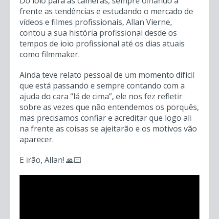
Do iôiô para as câmeras, sempre olhando a
frente as tendências e estudando o mercado de
vídeos e filmes profissionais, Allan Vierne,
contou a sua história profissional desde os
tempos de ioio profissional até os dias atuais
como filmmaker.
Ainda teve relato pessoal de um momento difícil
que está passando e sempre contando com a
ajuda do cara “lá de cima”, ele nos fez refletir
sobre as vezes que não entendemos os porquês,
mas precisamos confiar e acreditar que logo ali
na frente as coisas se ajeitarão e os motivos vão
aparecer.
E irão, Allan! 🙏🏻