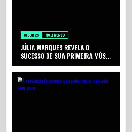
10 JUN 25
MULTIVERSO
JÚLIA MARQUES REVELA O
SUCESSO DE SUA PRIMEIRA MÚS...