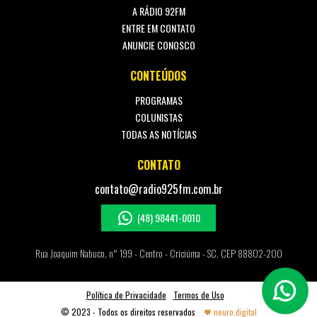
A RÁDIO 92FM
ENTRE EM CONTATO
ANUNCIE CONOSCO
CONTEÚDOS
PROGRAMAS
COLUNISTAS
TODAS AS NOTÍCIAS
CONTATO
contato@radio925fm.com.br
(48) 98441-0010
Rua Joaquim Nabuco, n° 199 - Centro - Criciúma - SC, CEP 88802-200
Política de Privacidade
Termos de Uso
© 2023 - Todos os direitos reservados
neuro.digital