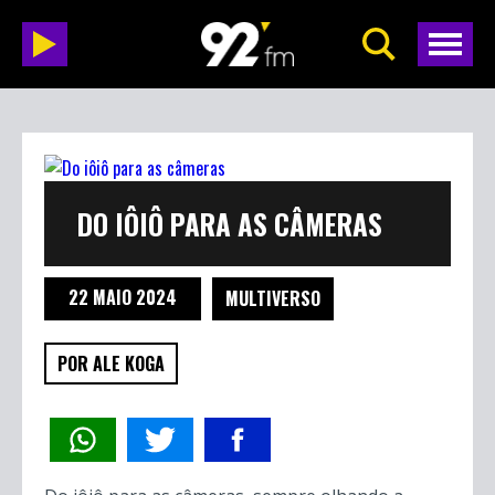
DO IÔIÔ PARA AS CÂMERAS
22 MAIO 2024
MULTIVERSO
POR ALE KOGA