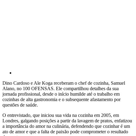
Dino Cardoso e Ale Koga receberam o chef de cozinha, Samuel
Alano, no 100 OFENSAS. Ele compartilhou detalhes da sua
jornada profissional, desde o início humilde até o trabalho em
cozinhas de alta gastronomia e o subsequente afastamento por
questões de saúde.
O entrevistado, que iniciou sua vida na cozinha em 2005, em
Londres, galgando posições a partir da lavagem de pratos, enfatizou
a importância do amor na culinária, defendendo que cozinhar é um
ato de amor e que a falta de paixão pode comprometer o resultado