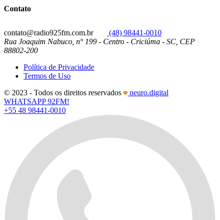
Contato
contato@radio925fm.com.br
(48) 98441-0010
Rua Joaquim Nabuco, n° 199 - Centro - Criciúma - SC, CEP
88802-200
Política de Privacidade
Termos de Uso
© 2023 - Todos os direitos reservados
neuro.digital
WHATSAPP 92FM!
+55 48 98441-0010