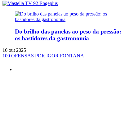
Do brilho das panelas ao peso da pressão:
os bastidores da gastronomia
16 out 2025
100 OFENSAS
POR IGOR FONTANA