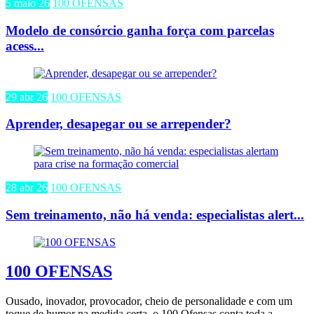
5 maio 26
100 OFENSAS
Modelo de consórcio ganha força com parcelas
acess...
29 abr 26
100 OFENSAS
Aprender, desapegar ou se arrepender?
28 abr 26
100 OFENSAS
Sem treinamento, não há venda: especialistas alert...
100 OFENSAS
Ousado, inovador, provocador, cheio de personalidade e com um
toque de humor na medida certa, o 100 Ofensas conta toda a