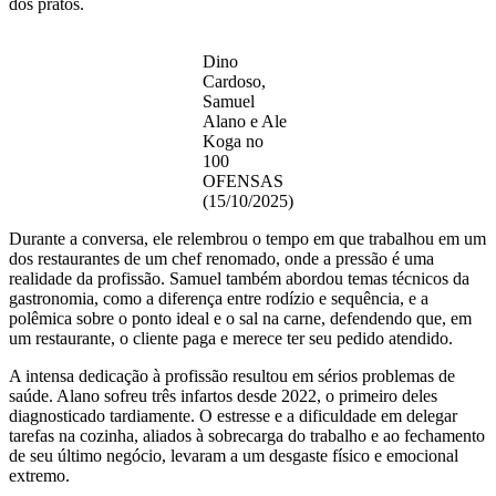
dos pratos.
Dino
Cardoso,
Samuel
Alano e Ale
Koga no
100
OFENSAS
(15/10/2025)
Durante a conversa, ele relembrou o tempo em que trabalhou em um
dos restaurantes de um chef renomado, onde a pressão é uma
realidade da profissão. Samuel também abordou temas técnicos da
gastronomia, como a diferença entre rodízio e sequência, e a
polêmica sobre o ponto ideal e o sal na carne, defendendo que, em
um restaurante, o cliente paga e merece ter seu pedido atendido.
A intensa dedicação à profissão resultou em sérios problemas de
saúde. Alano sofreu três infartos desde 2022, o primeiro deles
diagnosticado tardiamente. O estresse e a dificuldade em delegar
tarefas na cozinha, aliados à sobrecarga do trabalho e ao fechamento
de seu último negócio, levaram a um desgaste físico e emocional
extremo.