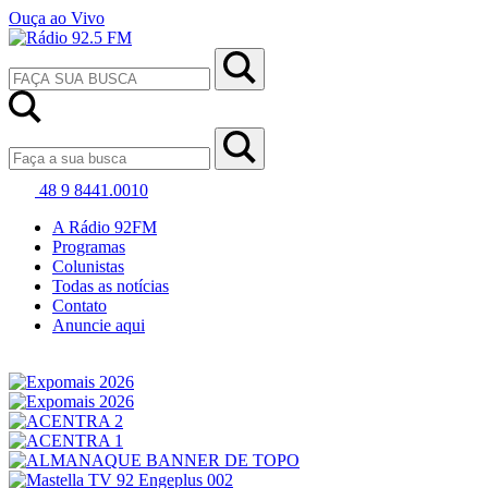
Ouça ao Vivo
48 9 8441.0010
A Rádio 92FM
Programas
Colunistas
Todas as notícias
Contato
Anuncie aqui