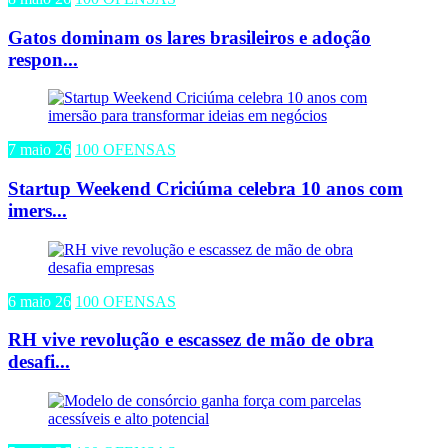
Gatos dominam os lares brasileiros e adoção
respon...
7 maio 26
100 OFENSAS
Startup Weekend Criciúma celebra 10 anos com
imers...
6 maio 26
100 OFENSAS
RH vive revolução e escassez de mão de obra
desafi...