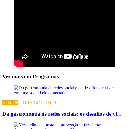
Ver mais em Programas
6 ago 26
HORA GOURMET
Da gastronomia às redes sociais: os desafios de vi...