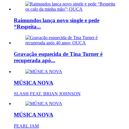
Raimundos lança novo single e pede
“Respeita...
Gravação esquecida de Tina Turner é
recuperada apó...
MÚSICA NOVA
SLASH FEAT. BRIAN JOHNSON
MÚSICA NOVA
PEARL JAM