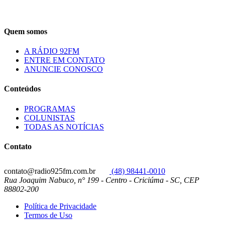
Quem somos
A RÁDIO 92FM
ENTRE EM CONTATO
ANUNCIE CONOSCO
Conteúdos
PROGRAMAS
COLUNISTAS
TODAS AS NOTÍCIAS
Contato
contato@radio925fm.com.br
(48) 98441-0010
Rua Joaquim Nabuco, n° 199 - Centro - Criciúma - SC, CEP
88802-200
Política de Privacidade
Termos de Uso