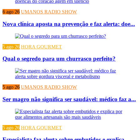
6 ago 26
UMANOS RADIO SHOW
Nova clínica aposta na prevenção e faz alerta: doe...
5 ago 26
HORA GOURMET
Qual o segredo para um churrasco perfeito?
5 ago 26
UMANOS RADIO SHOW
Ser magro não significa ser saudável: médico faz a...
5 ago 26
HORA GOURMET
Especialista faz alerta sobre embutidos e explica...