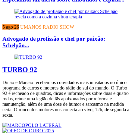
5 ago 26
UMANOS RADIO SHOW
Advogado de profissão e chef por paixão:
Schelpão...
TURBO 92
Dinão e Marcão recebem os convidados mais inusitados no único
programa de carros e motores do rádio do sul do mundo. O Turbo
92 é recheado de quadros, dicas e informações sobre duas e quatro
rodas, reúne uma legião de fãs apaixonados por reforma e
manutenção, além de uma dose de humor e sarcasmo na medida
certa. O ronco dos motores nos conecta ao vivo, 12h, de segunda a
sexta.