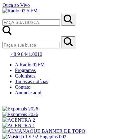
Ouça ao Vivo
48 9 8441.0010
A Rádio 92FM
Programas
Colunistas
Todas as notícias
Contato
Anuncie aqui