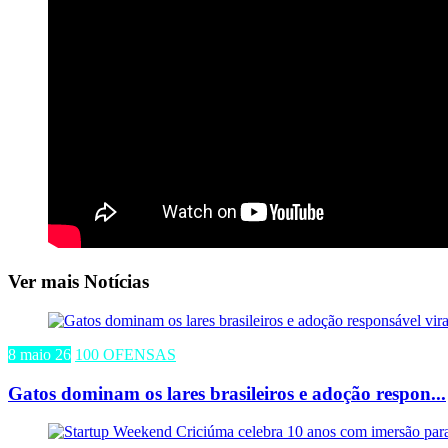
Ver mais Notícias
8 maio 26
100 OFENSAS
Gatos dominam os lares brasileiros e adoção respon...