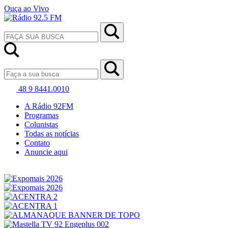
Ouça ao Vivo
48 9 8441.0010
A Rádio 92FM
Programas
Colunistas
Todas as notícias
Contato
Anuncie aqui