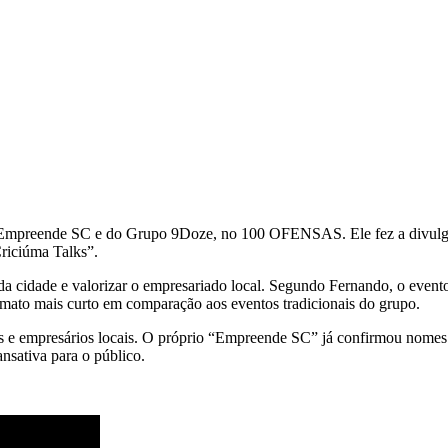
Empreende SC e do Grupo 9Doze, no 100 OFENSAS. Ele fez a divulgaçã
riciúma Talks”.
da cidade e valorizar o empresariado local. Segundo Fernando, o event
rmato mais curto em comparação aos eventos tradicionais do grupo.
s e empresários locais. O próprio “Empreende SC” já confirmou nomes 
nsativa para o público.