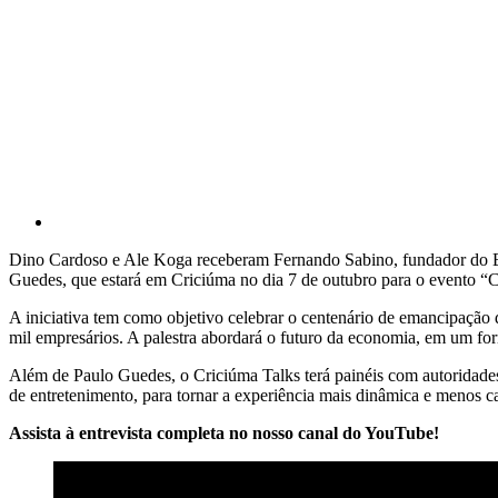
Dino Cardoso e Ale Koga receberam Fernando Sabino, fundador do 
Guedes, que estará em Criciúma no dia 7 de outubro para o evento “C
A iniciativa tem como objetivo celebrar o centenário de emancipação 
mil empresários. A palestra abordará o futuro da economia, em um fo
Além de Paulo Guedes, o Criciúma Talks terá painéis com autoridade
de entretenimento, para tornar a experiência mais dinâmica e menos ca
Assista à entrevista completa no nosso canal do YouTube!