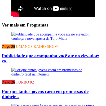
Ver mais em Programas
7 ago 26
UMANOS RADIO SHOW
Publicidade que acompanha você até no elevador:
co...
7 ago 26
TURBO 92
Por que tantos jovens caem em promessas de
dinheir...