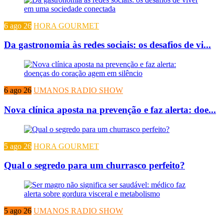
6 ago 26
HORA GOURMET
Da gastronomia às redes sociais: os desafios de vi...
6 ago 26
UMANOS RADIO SHOW
Nova clínica aposta na prevenção e faz alerta: doe...
5 ago 26
HORA GOURMET
Qual o segredo para um churrasco perfeito?
5 ago 26
UMANOS RADIO SHOW