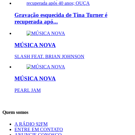
Gravação esquecida de Tina Turner é
recuperada apó...
MÚSICA NOVA
SLASH FEAT. BRIAN JOHNSON
MÚSICA NOVA
PEARL JAM
Quem somos
A RÁDIO 92FM
ENTRE EM CONTATO
ANUNCIE CONOSCO