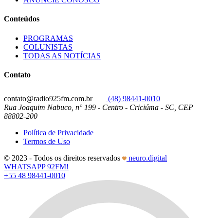
Conteúdos
PROGRAMAS
COLUNISTAS
TODAS AS NOTÍCIAS
Contato
contato@radio925fm.com.br
(48) 98441-0010
Rua Joaquim Nabuco, n° 199 - Centro - Criciúma - SC, CEP
88802-200
Política de Privacidade
Termos de Uso
© 2023 - Todos os direitos reservados
neuro.digital
WHATSAPP 92FM!
+55 48 98441-0010