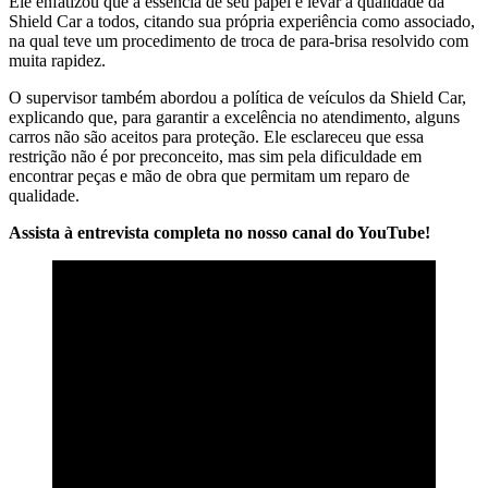
Ele enfatizou que a essência de seu papel é levar a qualidade da
Shield Car a todos, citando sua própria experiência como associado,
na qual teve um procedimento de troca de para-brisa resolvido com
muita rapidez.
O supervisor também abordou a política de veículos da Shield Car,
explicando que, para garantir a excelência no atendimento, alguns
carros não são aceitos para proteção. Ele esclareceu que essa
restrição não é por preconceito, mas sim pela dificuldade em
encontrar peças e mão de obra que permitam um reparo de
qualidade.
Assista à entrevista completa no nosso canal do YouTube!