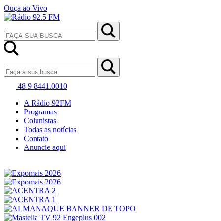
Ouça ao Vivo
48 9 8441.0010
A Rádio 92FM
Programas
Colunistas
Todas as notícias
Contato
Anuncie aqui