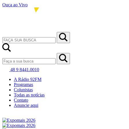
Ouça ao Vivo
48 9 8441.0010
A Rádio 92FM
Programas
Colunistas
Todas as notícias
Contato
Anuncie aqui