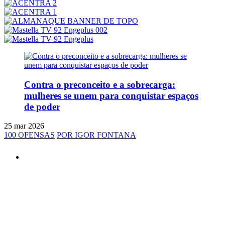
Contra o preconceito e a sobrecarga:
mulheres se unem para conquistar espaços
de poder
25 mar 2026
100 OFENSAS
POR IGOR FONTANA