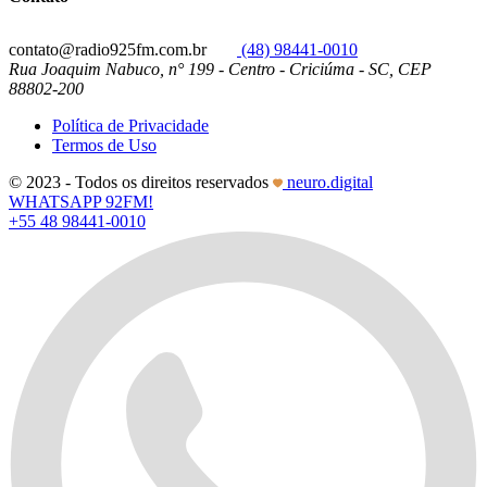
contato@radio925fm.com.br
(48) 98441-0010
Rua Joaquim Nabuco, n° 199 - Centro - Criciúma - SC, CEP
88802-200
Política de Privacidade
Termos de Uso
© 2023 - Todos os direitos reservados
neuro.digital
WHATSAPP 92FM!
+55 48 98441-0010