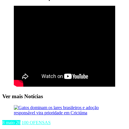
Ver mais Notícias
8 maio 26
100 OFENSAS