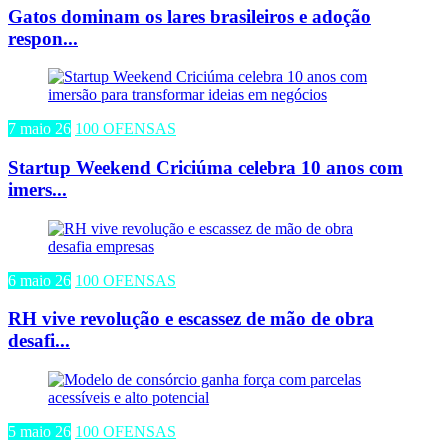
Gatos dominam os lares brasileiros e adoção
respon...
7 maio 26
100 OFENSAS
Startup Weekend Criciúma celebra 10 anos com
imers...
6 maio 26
100 OFENSAS
RH vive revolução e escassez de mão de obra
desafi...
5 maio 26
100 OFENSAS