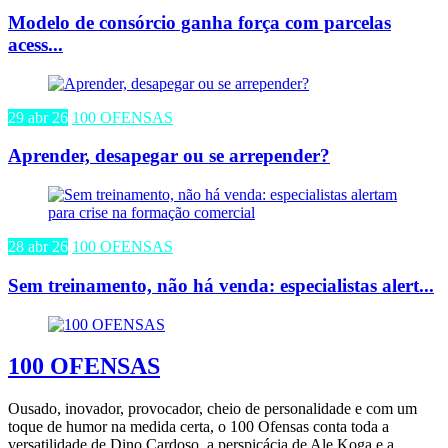
Modelo de consórcio ganha força com parcelas
acess...
29 abr 26
100 OFENSAS
Aprender, desapegar ou se arrepender?
28 abr 26
100 OFENSAS
Sem treinamento, não há venda: especialistas alert...
100 OFENSAS
Ousado, inovador, provocador, cheio de personalidade e com um
toque de humor na medida certa, o 100 Ofensas conta toda a
versatilidade de Dino Cardoso, a perspicácia de Ale Koga e a