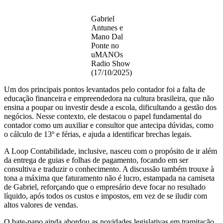
Gabriel
Antunes e
Mano Dal
Ponte no
uMANOs
Radio Show
(17/10/2025)
Um dos principais pontos levantados pelo contador foi a falta de
educação financeira e empreendedora na cultura brasileira, que não
ensina a poupar ou investir desde a escola, dificultando a gestão dos
negócios. Nesse contexto, ele destacou o papel fundamental do
contador como um auxiliar e consultor que antecipa dúvidas, como
o cálculo de 13º e férias, e ajuda a identificar brechas legais.
A Loop Contabilidade, inclusive, nasceu com o propósito de ir além
da entrega de guias e folhas de pagamento, focando em ser
consultiva e traduzir o conhecimento. A discussão também trouxe à
tona a máxima que faturamento não é lucro, estampada na camiseta
de Gabriel, reforçando que o empresário deve focar no resultado
líquido, após todos os custos e impostos, em vez de se iludir com
altos valores de vendas.
O bate-papo ainda abordou as novidades legislativas em tramitação,