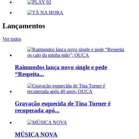
Lançamentos
Ver todos
Raimundos lança novo single e pede
“Respeita...
Gravação esquecida de Tina Turner é
recuperada apó...
MÚSICA NOVA