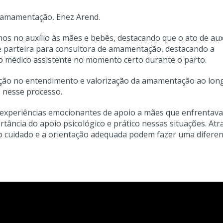
e amamentação, Enez Arend.
os no auxílio às mães e bebês, destacando que o ato de auxi
de parteira para consultora de amamentação, destacando a
 médico assistente no momento certo durante o parto.
ção no entendimento e valorização da amamentação ao lon
s nesse processo.
experiências emocionantes de apoio a mães que enfrentav
tância do apoio psicológico e prático nessas situações. Atr
 o cuidado e a orientação adequada podem fazer uma difere