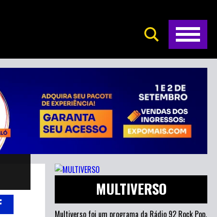
M
MULTIVERSO
Multiverso foi um programa da Rádio 92 Rock Pop.