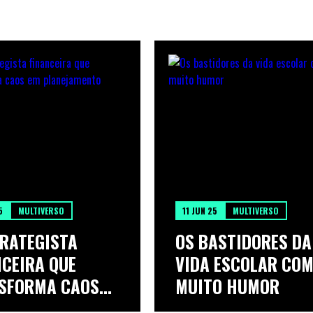
5
MULTIVERSO
11 JUN 25
MULTIVERSO
TRATEGISTA
OS BASTIDORES DA
NCEIRA QUE
VIDA ESCOLAR CO
SFORMA CAOS
MUITO HUMOR
.