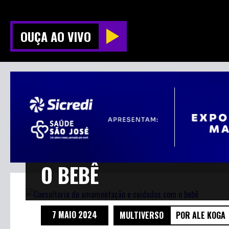
OUÇA AO VIVO
CONSULTORIA DE AMA
O BEBÊ
7 MAIO 2024
MULTIVERSO
POR ALE KOGA