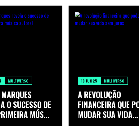
5
MULTIVERSO
10 JUN 25
MULTIVERSO
A MARQUES
A REVOLUÇÃO
LA O SUCESSO DE
FINANCEIRA QUE P
RIMEIRA MÚS...
MUDAR SUA VIDA
SEM...