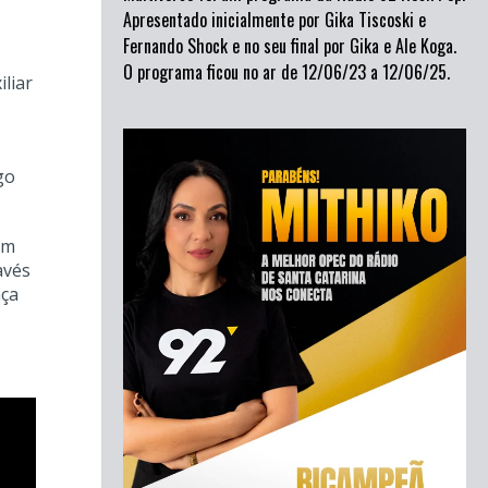
Apresentado inicialmente por Gika Tiscoski e
Fernando Shock e no seu final por Gika e Ale Koga.
O programa ficou no ar de 12/06/23 a 12/06/25.
liar
go
am
avés
nça