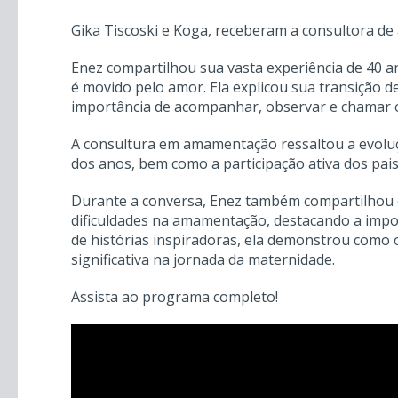
Gika Tiscoski e Koga, receberam a consultora d
Enez compartilhou sua vasta experiência de 40 an
é movido pelo amor. Ela explicou sua transição 
importância de acompanhar, observar e chamar o
A consultura em amamentação ressaltou a evolu
dos anos, bem como a participação ativa dos pai
Durante a conversa, Enez também compartilhou 
dificuldades na amamentação, destacando a impor
de histórias inspiradoras, ela demonstrou como
significativa na jornada da maternidade.
Assista ao programa completo!