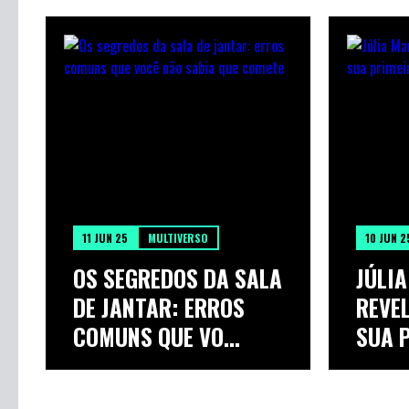
11 JUN 25
MULTIVERSO
10 JUN 2
OS SEGREDOS DA SALA
JÚLI
DE JANTAR: ERROS
REVE
COMUNS QUE VO...
SUA P