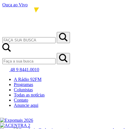
Ouça ao Vivo
48 9 8441.0010
A Rádio 92FM
Programas
Colunistas
Todas as notícias
Contato
Anuncie aqui