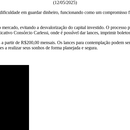
(12/05/2025)
dificuldade em guardar dinheiro, funcionando como um compromisso fin
rcado, evitando a desvalorização do capital investido. O processo par
cativo Consórcio Carlessi, onde é possível dar lances, imprimir boletos
a partir de R$200,00 mensais. Os lances para contemplação podem ser l
s a realizar seus sonhos de forma planejada e segura.