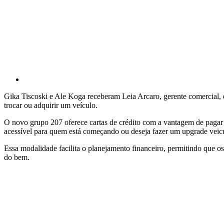
Gika Tiscoski e Ale Koga receberam Leia Arcaro, gerente comercial,
trocar ou adquirir um veículo.
O novo grupo 207 oferece cartas de crédito com a vantagem de pagar a
acessível para quem está começando ou deseja fazer um upgrade veicu
Essa modalidade facilita o planejamento financeiro, permitindo que o
do bem.