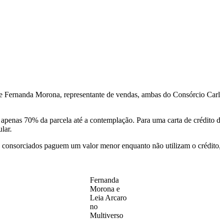
 e Fernanda Morona, representante de vendas, ambas do Consórcio Carl
penas 70% da parcela até a contemplação. Para uma carta de crédito de
lar.
s consorciados paguem um valor menor enquanto não utilizam o crédito, 
Fernanda
Morona e
Leia Arcaro
no
Multiverso