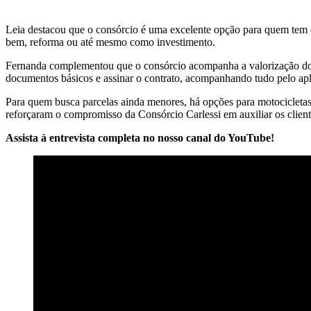
Leia destacou que o consórcio é uma excelente opção para quem tem 
bem, reforma ou até mesmo como investimento.
Fernanda complementou que o consórcio acompanha a valorização do me
documentos básicos e assinar o contrato, acompanhando tudo pelo apli
Para quem busca parcelas ainda menores, há opções para motocicletas 
reforçaram o compromisso da Consórcio Carlessi em auxiliar os cliente
Assista à entrevista completa no nosso canal do YouTube!