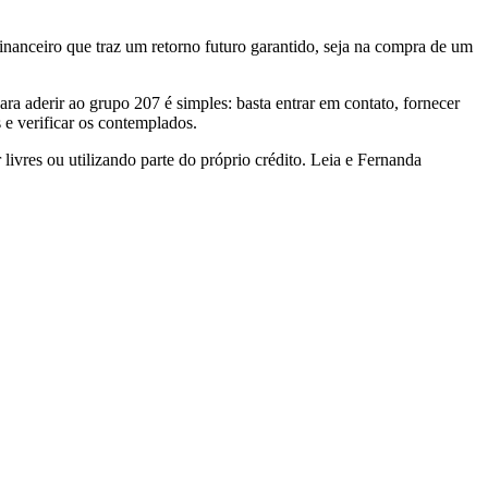
anceiro que traz um retorno futuro garantido, seja na compra de um
a aderir ao grupo 207 é simples: basta entrar em contato, fornecer
 e verificar os contemplados.
ivres ou utilizando parte do próprio crédito. Leia e Fernanda