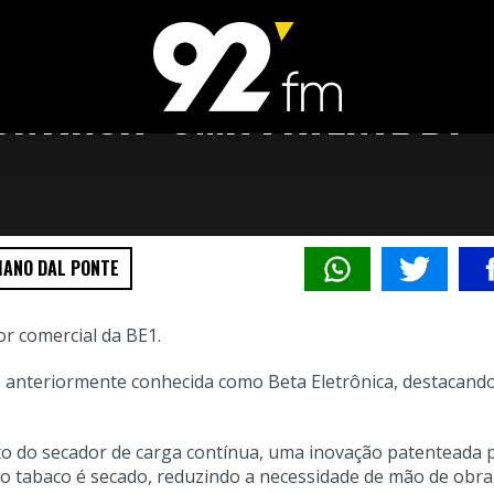
NTÍNUA: UMA PATENTE B1
MANO DAL PONTE
or comercial da BE1.
, anteriormente conhecida como Beta Eletrônica, destacand
to do secador de carga contínua, uma inovação patenteada 
o tabaco é secado, reduzindo a necessidade de mão de obra