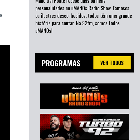
Mano Dal Ponte recebe duas ou mais
personalidades no uMANOs Radio Show. Famosos
ra
ou ilustres desconhecidos, todos têm uma grande
história para contar. Na 92fm, somos todos
uMANOs!
PROGRAMAS
VER TODOS