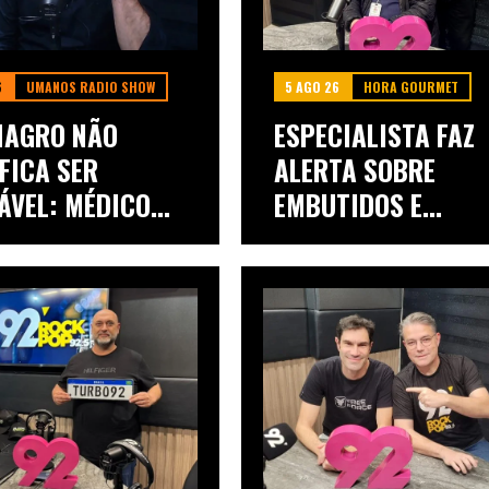
6
UMANOS RADIO SHOW
5 AGO 26
HORA GOURMET
MAGRO NÃO
ESPECIALISTA FAZ
FICA SER
ALERTA SOBRE
ÁVEL: MÉDICO
EMBUTIDOS E
..
EXPLICA...