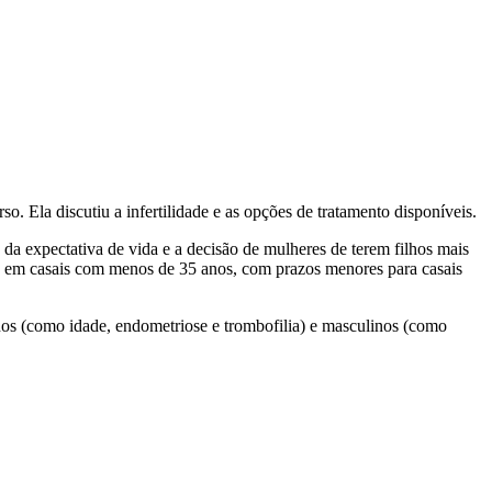
o. Ela discutiu a infertilidade e as opções de tratamento disponíveis.
 da expectativa de vida e a decisão de mulheres de terem filhos mais
tes em casais com menos de 35 anos, com prazos menores para casais
ninos (como idade, endometriose e trombofilia) e masculinos (como