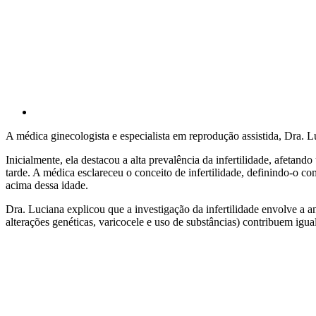
A médica ginecologista e especialista em reprodução assistida, Dra. L
Inicialmente, ela destacou a alta prevalência da infertilidade, afeta
tarde. A médica esclareceu o conceito de infertilidade, definindo-o 
acima dessa idade.
Dra. Luciana explicou que a investigação da infertilidade envolve a a
alterações genéticas, varicocele e uso de substâncias) contribuem ig