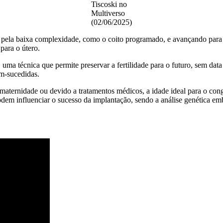
Tiscoski no
Multiverso
(02/06/2025)
ela baixa complexidade, como o coito programado, e avançando para a 
para o útero.
uma técnica que permite preservar a fertilidade para o futuro, sem da
em-sucedidas.
maternidade ou devido a tratamentos médicos, a idade ideal para o co
odem influenciar o sucesso da implantação, sendo a análise genética e