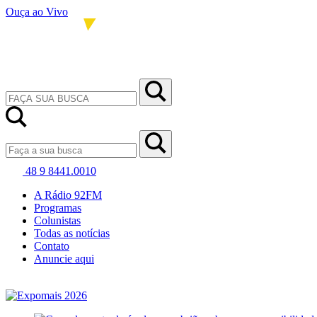
Ouça ao Vivo
48 9 8441.0010
A Rádio 92FM
Programas
Colunistas
Todas as notícias
Contato
Anuncie aqui