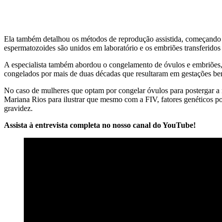
Ela também detalhou os métodos de reprodução assistida, começando p
espermatozoides são unidos em laboratório e os embriões transferidos 
A especialista também abordou o congelamento de óvulos e embriões, 
congelados por mais de duas décadas que resultaram em gestações b
No caso de mulheres que optam por congelar óvulos para postergar a 
Mariana Rios para ilustrar que mesmo com a FIV, fatores genéticos p
gravidez.
Assista à entrevista completa no nosso canal do YouTube!