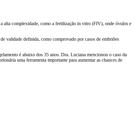
alta complexidade, como a fertilização in vitro (FIV), onde óvulos e
ta de validade definida, como comprovado por casos de embriões
ngelamento é abaixo dos 35 anos. Dra. Luciana mencionou o caso da
mbrionária uma ferramenta importante para aumentar as chances de