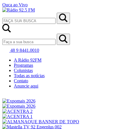
Ouça ao Vivo
48 9 8441.0010
A Rádio 92FM
Programas
Colunistas
Todas as notícias
Contato
Anuncie aqui