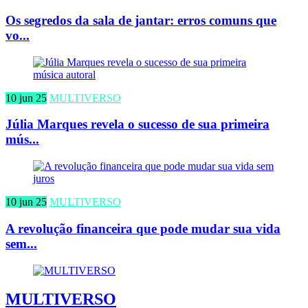
Os segredos da sala de jantar: erros comuns que
vo...
10 jun 25
MULTIVERSO
Júlia Marques revela o sucesso de sua primeira
mús...
10 jun 25
MULTIVERSO
A revolução financeira que pode mudar sua vida
sem...
MULTIVERSO