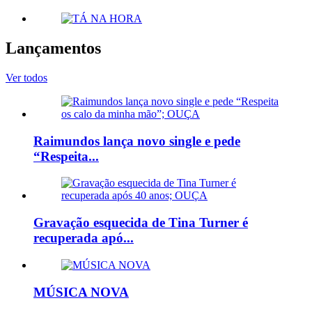
Lançamentos
Ver todos
Raimundos lança novo single e pede
“Respeita...
Gravação esquecida de Tina Turner é
recuperada apó...
MÚSICA NOVA