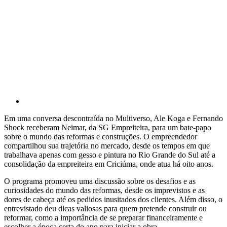
Em uma conversa descontraída no Multiverso, Ale Koga e Fernando
Shock receberam Neimar, da SG Empreiteira, para um bate-papo
sobre o mundo das reformas e construções. O empreendedor
compartilhou sua trajetória no mercado, desde os tempos em que
trabalhava apenas com gesso e pintura no Rio Grande do Sul até a
consolidação da empreiteira em Criciúma, onde atua há oito anos.
O programa promoveu uma discussão sobre os desafios e as
curiosidades do mundo das reformas, desde os imprevistos e as
dores de cabeça até os pedidos inusitados dos clientes. Além disso, o
entrevistado deu dicas valiosas para quem pretende construir ou
reformar, como a importância de se preparar financeiramente e
escolher a época certa do ano para iniciar a obra.