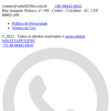
contato@radio925fm.com.br
(48) 98441-0010
Rua Joaquim Nabuco, n° 199 - Centro - Criciúma - SC, CEP
88802-200
Política de Privacidade
Termos de Uso
© 2023 - Todos os direitos reservados
neuro.digital
WHATSAPP 92FM!
+55 48 98441-0010