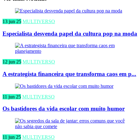
13 jun 25
MULTIVERSO
Especialista desvenda papel da cultura pop na moda
12 jun 25
MULTIVERSO
A estrategista financeira que transforma caos em p...
11 jun 25
MULTIVERSO
Os bastidores da vida escolar com muito humor
11 jun 25
MULTIVERSO