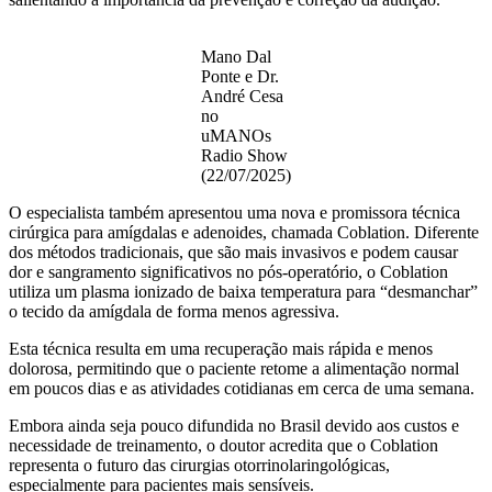
Mano Dal
Ponte e Dr.
André Cesa
no
uMANOs
Radio Show
(22/07/2025)
O especialista também apresentou uma nova e promissora técnica
cirúrgica para amígdalas e adenoides, chamada Coblation. Diferente
dos métodos tradicionais, que são mais invasivos e podem causar
dor e sangramento significativos no pós-operatório, o Coblation
utiliza um plasma ionizado de baixa temperatura para “desmanchar”
o tecido da amígdala de forma menos agressiva.
Esta técnica resulta em uma recuperação mais rápida e menos
dolorosa, permitindo que o paciente retome a alimentação normal
em poucos dias e as atividades cotidianas em cerca de uma semana.
Embora ainda seja pouco difundida no Brasil devido aos custos e
necessidade de treinamento, o doutor acredita que o Coblation
representa o futuro das cirurgias otorrinolaringológicas,
especialmente para pacientes mais sensíveis.