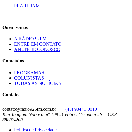
PEARL JAM
Quem somos
A RÁDIO 92FM
ENTRE EM CONTATO
ANUNCIE CONOSCO
Conteúdos
PROGRAMAS
COLUNISTAS
TODAS AS NOTÍCIAS
Contato
contato@radio925fm.com.br
(48) 98441-0010
Rua Joaquim Nabuco, n° 199 - Centro - Criciúma - SC, CEP
88802-200
Política de Privacidade