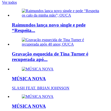
Ver todos
Raimundos lança novo single e pede
“Respeita...
Gravação esquecida de Tina Turner é
recuperada apó...
MÚSICA NOVA
SLASH FEAT. BRIAN JOHNSON
MÚSICA NOVA