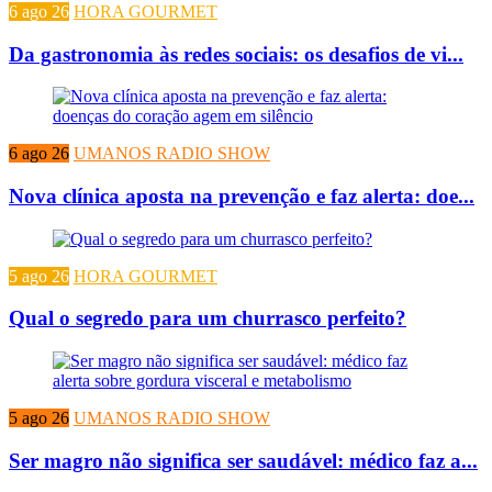
6 ago 26
HORA GOURMET
Da gastronomia às redes sociais: os desafios de vi...
6 ago 26
UMANOS RADIO SHOW
Nova clínica aposta na prevenção e faz alerta: doe...
5 ago 26
HORA GOURMET
Qual o segredo para um churrasco perfeito?
5 ago 26
UMANOS RADIO SHOW
Ser magro não significa ser saudável: médico faz a...