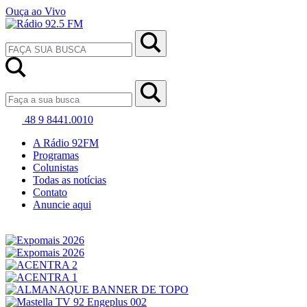
Ouça ao Vivo
48 9 8441.0010
A Rádio 92FM
Programas
Colunistas
Todas as notícias
Contato
Anuncie aqui