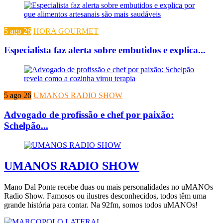
5 ago 26
HORA GOURMET
Especialista faz alerta sobre embutidos e explica...
5 ago 26
UMANOS RADIO SHOW
Advogado de profissão e chef por paixão:
Schelpão...
UMANOS RADIO SHOW
Mano Dal Ponte recebe duas ou mais personalidades no uMANOs
Radio Show. Famosos ou ilustres desconhecidos, todos têm uma
grande história para contar. Na 92fm, somos todos uMANOs!