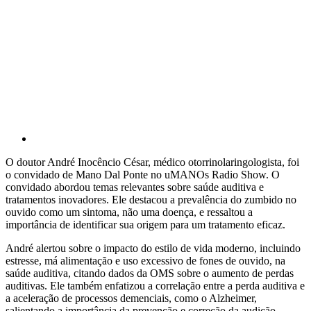
O doutor André Inocêncio César, médico otorrinolaringologista, foi
o convidado de Mano Dal Ponte no uMANOs Radio Show. O
convidado abordou temas relevantes sobre saúde auditiva e
tratamentos inovadores. Ele destacou a prevalência do zumbido no
ouvido como um sintoma, não uma doença, e ressaltou a
importância de identificar sua origem para um tratamento eficaz.
André alertou sobre o impacto do estilo de vida moderno, incluindo
estresse, má alimentação e uso excessivo de fones de ouvido, na
saúde auditiva, citando dados da OMS sobre o aumento de perdas
auditivas. Ele também enfatizou a correlação entre a perda auditiva e
a aceleração de processos demenciais, como o Alzheimer,
salientando a importância da prevenção e correção da audição.