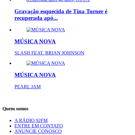
Gravação esquecida de Tina Turner é
recuperada apó...
MÚSICA NOVA
SLASH FEAT. BRIAN JOHNSON
MÚSICA NOVA
PEARL JAM
Quem somos
A RÁDIO 92FM
ENTRE EM CONTATO
ANUNCIE CONOSCO