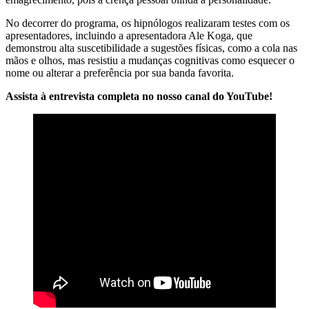
No decorrer do programa, os hipnólogos realizaram testes com os
apresentadores, incluindo a apresentadora Ale Koga, que
demonstrou alta suscetibilidade a sugestões físicas, como a cola nas
mãos e olhos, mas resistiu a mudanças cognitivas como esquecer o
nome ou alterar a preferência por sua banda favorita.
Assista à entrevista completa no nosso canal do YouTube!