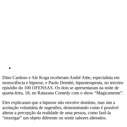
Dino Cardoso e Ale Koga receberam André Attie, especialista em
neurociência e hipnose, e Paolo Demitri, hipnoterapeuta, no terceiro
episódio do 100 OFENSAS. Os dois se apresentaram na noite de
quarta-feira, 18, no Ratazana Comedy com o show “Magicamente”.
Eles explicaram que a hipnose não envolve domínio, mas sim a
aceitação voluntária de sugestões, demonstrando como é possível
alterar a percepção da realidade de uma pessoa, como fazê-la
“enxergar” um objeto diferente ou sentir sabores alterados.