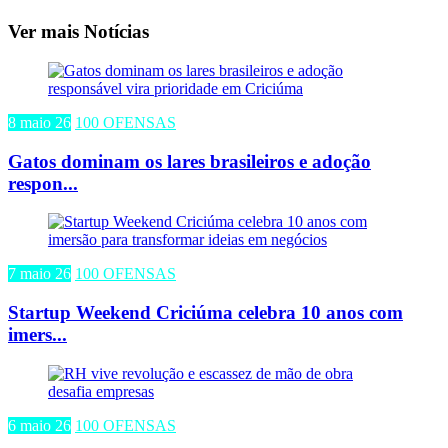
Ver mais Notícias
8 maio 26
100 OFENSAS
Gatos dominam os lares brasileiros e adoção
respon...
7 maio 26
100 OFENSAS
Startup Weekend Criciúma celebra 10 anos com
imers...
6 maio 26
100 OFENSAS