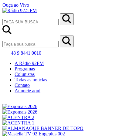
Ouça ao Vivo
48 9 8441.0010
A Rádio 92FM
Programas
Colunistas
Todas as notícias
Contato
Anuncie aqui