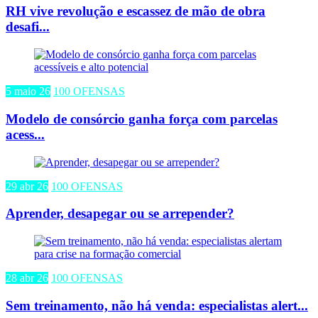
RH vive revolução e escassez de mão de obra
desafi...
5 maio 26
100 OFENSAS
Modelo de consórcio ganha força com parcelas
acess...
29 abr 26
100 OFENSAS
Aprender, desapegar ou se arrepender?
28 abr 26
100 OFENSAS
Sem treinamento, não há venda: especialistas alert...