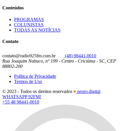
Conteúdos
PROGRAMAS
COLUNISTAS
TODAS AS NOTÍCIAS
Contato
contato@radio925fm.com.br
(48) 98441-0010
Rua Joaquim Nabuco, n° 199 - Centro - Criciúma - SC, CEP
88802-200
Política de Privacidade
Termos de Uso
© 2023 - Todos os direitos reservados
neuro.digital
WHATSAPP 92FM!
+55 48 98441-0010