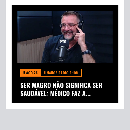
5 AGO 26
UMANOS RADIO SHOW
SER MAGRO NÃO SIGNIFICA SER
SAUDÁVEL: MÉDICO FAZ A...