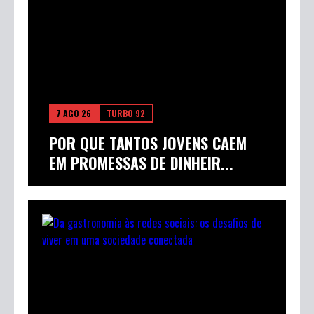
7 AGO 26
TURBO 92
POR QUE TANTOS JOVENS CAEM
EM PROMESSAS DE DINHEIR...