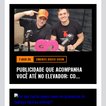
7 AGO 26
UMANOS RADIO SHOW
PUBLICIDADE QUE ACOMPANHA
VOCÊ ATÉ NO ELEVADOR: CO...