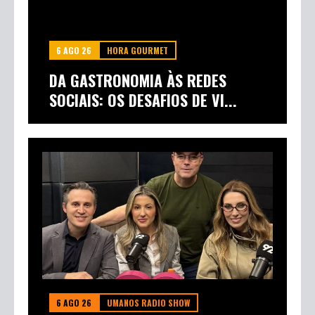
6 AGO 26
HORA GOURMET
DA GASTRONOMIA ÀS REDES
SOCIAIS: OS DESAFIOS DE VI...
6 AGO 26
UMANOS RADIO SHOW