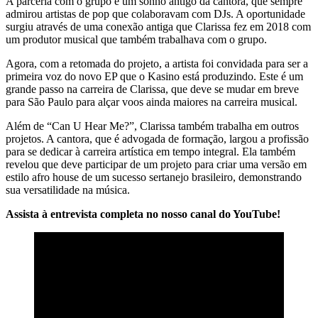
A parceria com o grupo é um sonho antigo da cantora, que sempre
admirou artistas de pop que colaboravam com DJs. A oportunidade
surgiu através de uma conexão antiga que Clarissa fez em 2018 com
um produtor musical que também trabalhava com o grupo.
Agora, com a retomada do projeto, a artista foi convidada para ser a
primeira voz do novo EP que o Kasino está produzindo. Este é um
grande passo na carreira de Clarissa, que deve se mudar em breve
para São Paulo para alçar voos ainda maiores na carreira musical.
Além de “Can U Hear Me?”, Clarissa também trabalha em outros
projetos. A cantora, que é advogada de formação, largou a profissão
para se dedicar à carreira artística em tempo integral. Ela também
revelou que deve participar de um projeto para criar uma versão em
estilo afro house de um sucesso sertanejo brasileiro, demonstrando
sua versatilidade na música.
Assista à entrevista completa no nosso canal do YouTube!