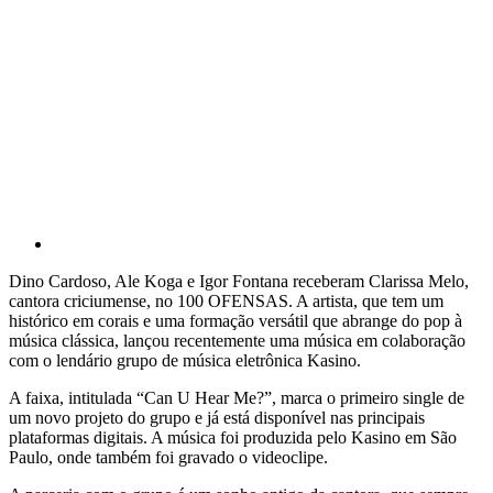
Dino Cardoso, Ale Koga e Igor Fontana receberam Clarissa Melo,
cantora criciumense, no 100 OFENSAS. A artista, que tem um
histórico em corais e uma formação versátil que abrange do pop à
música clássica, lançou recentemente uma música em colaboração
com o lendário grupo de música eletrônica Kasino.
A faixa, intitulada “Can U Hear Me?”, marca o primeiro single de
um novo projeto do grupo e já está disponível nas principais
plataformas digitais. A música foi produzida pelo Kasino em São
Paulo, onde também foi gravado o videoclipe.