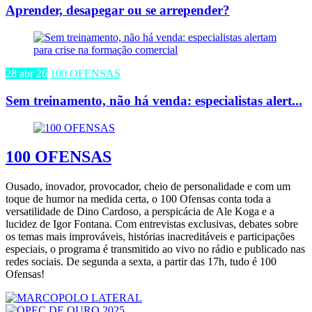
Aprender, desapegar ou se arrepender?
28 abr 26
100 OFENSAS
Sem treinamento, não há venda: especialistas alert...
100 OFENSAS
Ousado, inovador, provocador, cheio de personalidade e com um
toque de humor na medida certa, o 100 Ofensas conta toda a
versatilidade de Dino Cardoso, a perspicácia de Ale Koga e a
lucidez de Igor Fontana. Com entrevistas exclusivas, debates sobre
os temas mais improváveis, histórias inacreditáveis e participações
especiais, o programa é transmitido ao vivo no rádio e publicado nas
redes sociais. De segunda a sexta, a partir das 17h, tudo é 100
Ofensas!