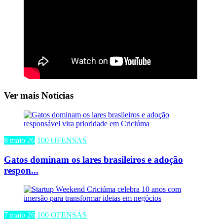
Ver mais Notícias
8 maio 26
100 OFENSAS
Gatos dominam os lares brasileiros e adoção
respon...
7 maio 26
100 OFENSAS