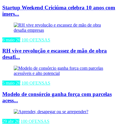
Startup Weekend Criciúma celebra 10 anos com
imers...
6 maio 26
100 OFENSAS
RH vive revolução e escassez de mão de obra
desafi...
5 maio 26
100 OFENSAS
Modelo de consórcio ganha força com parcelas
acess...
29 abr 26
100 OFENSAS