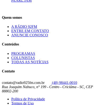
PEARL JAM
Quem somos
A RÁDIO 92FM
ENTRE EM CONTATO
ANUNCIE CONOSCO
Conteúdos
PROGRAMAS
COLUNISTAS
TODAS AS NOTÍCIAS
Contato
contato@radio925fm.com.br
(48) 98441-0010
Rua Joaquim Nabuco, n° 199 - Centro - Criciúma - SC, CEP
88802-200
Política de Privacidade
Termos de Uso