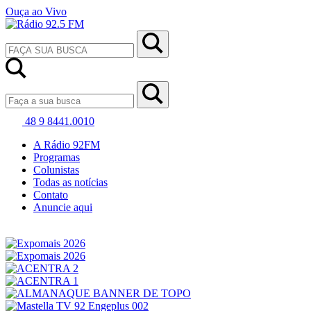
Ouça ao Vivo
48 9 8441.0010
A Rádio 92FM
Programas
Colunistas
Todas as notícias
Contato
Anuncie aqui