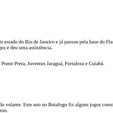
 do estado do Rio de Janeiro e já passou pela base do 
gos e deu uma assistência.
Ponte Preta, Juventus Jaraguá, Fortaleza e Cuiabá.
 volante. Este ano no Botafogo fiz alguns jogos como z
ton.