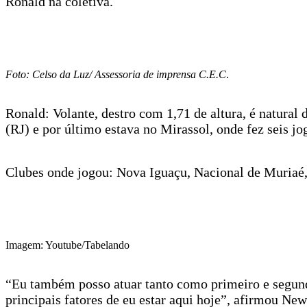
Ronald na coletiva.
Foto: Celso da Luz/ Assessoria de imprensa C.E.C
.
Ronald: Volante, destro com 1,71 de altura, é natural
(RJ) e por último estava no Mirassol, onde fez seis jo
Clubes onde jogou: Nova Iguaçu, Nacional de Muriaé, 
Imagem: Youtube/Tabelando
“Eu também posso atuar tanto como primeiro e segundo
principais fatores de eu estar aqui hoje”, afirmou New