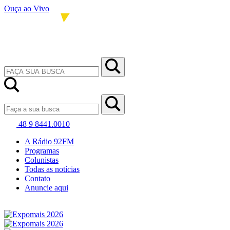
Ouça ao Vivo
48 9 8441.0010
A Rádio 92FM
Programas
Colunistas
Todas as notícias
Contato
Anuncie aqui