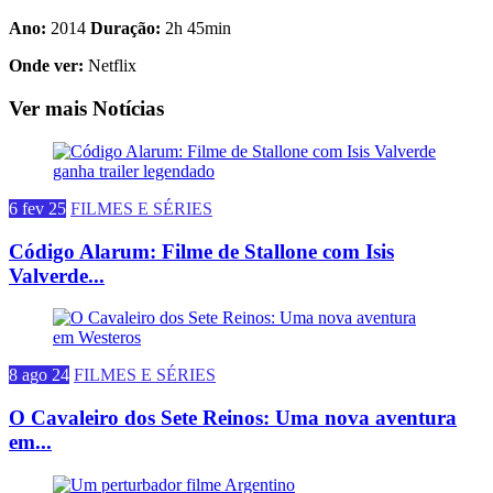
Ano:
2014
Duração:
2h 45min
Onde ver:
Netflix
Ver mais Notícias
6 fev 25
FILMES E SÉRIES
Código Alarum: Filme de Stallone com Isis
Valverde...
8 ago 24
FILMES E SÉRIES
O Cavaleiro dos Sete Reinos: Uma nova aventura
em...