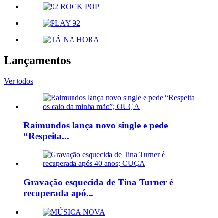
Lançamentos
Ver todos
Raimundos lança novo single e pede
“Respeita...
Gravação esquecida de Tina Turner é
recuperada apó...