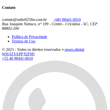
Contato
contato@radio925fm.com.br
(48) 98441-0010
Rua Joaquim Nabuco, n° 199 - Centro - Criciúma - SC, CEP
88802-200
Política de Privacidade
Termos de Uso
© 2023 - Todos os direitos reservados
neuro.digital
WHATSAPP 92FM!
+55 48 98441-0010