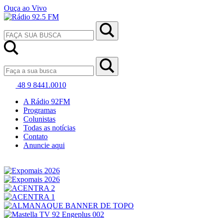
Ouça ao Vivo
48 9 8441.0010
A Rádio 92FM
Programas
Colunistas
Todas as notícias
Contato
Anuncie aqui