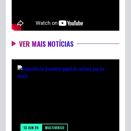
VER MAIS NOTÍCIAS
13 JUN 25
MULTIVERSO