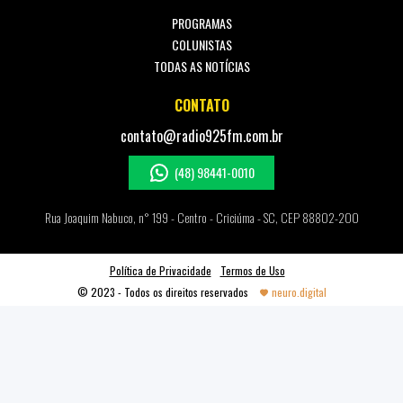
PROGRAMAS
COLUNISTAS
TODAS AS NOTÍCIAS
CONTATO
contato@radio925fm.com.br
(48) 98441-0010
Rua Joaquim Nabuco, n° 199 - Centro - Criciúma - SC, CEP 88802-200
Política de Privacidade
Termos de Uso
© 2023 - Todos os direitos reservados
neuro.digital