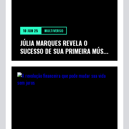
10 JUN 25
MULTIVERSO
JÚLIA MARQUES REVELA O
SUCESSO DE SUA PRIMEIRA MÚS...