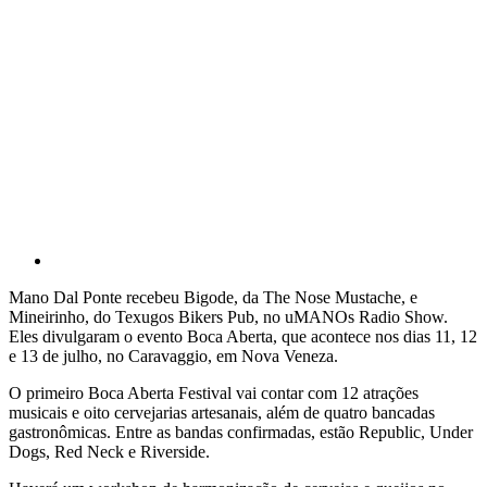
Mano Dal Ponte recebeu Bigode, da The Nose Mustache, e
Mineirinho, do Texugos Bikers Pub, no uMANOs Radio Show.
Eles divulgaram o evento Boca Aberta, que acontece nos dias 11, 12
e 13 de julho, no Caravaggio, em Nova Veneza.
O primeiro Boca Aberta Festival vai contar com 12 atrações
musicais e oito cervejarias artesanais, além de quatro bancadas
gastronômicas. Entre as bandas confirmadas, estão Republic, Under
Dogs, Red Neck e Riverside.