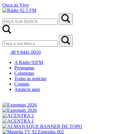
Ouça ao Vivo
48 9 8441.0010
A Rádio 92FM
Programas
Colunistas
Todas as notícias
Contato
Anuncie aqui