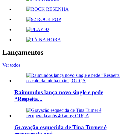
Lançamentos
Ver todos
Raimundos lança novo single e pede
“Respeita...
Gravação esquecida de Tina Turner é
recuperada apó...