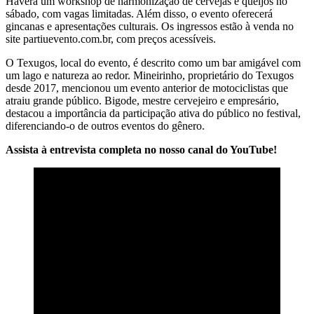
Haverá um workshop de harmonização de cervejas e queijos no
sábado, com vagas limitadas. Além disso, o evento oferecerá
gincanas e apresentações culturais. Os ingressos estão à venda no
site partiuevento.com.br, com preços acessíveis.
O Texugos, local do evento, é descrito como um bar amigável com
um lago e natureza ao redor. Mineirinho, proprietário do Texugos
desde 2017, mencionou um evento anterior de motociclistas que
atraiu grande público. Bigode, mestre cervejeiro e empresário,
destacou a importância da participação ativa do público no festival,
diferenciando-o de outros eventos do gênero.
Assista à entrevista completa no nosso canal do YouTube!