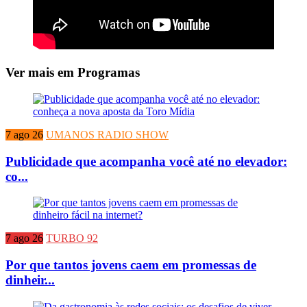
Ver mais em Programas
7 ago 26
UMANOS RADIO SHOW
Publicidade que acompanha você até no elevador:
co...
7 ago 26
TURBO 92
Por que tantos jovens caem em promessas de
dinheir...