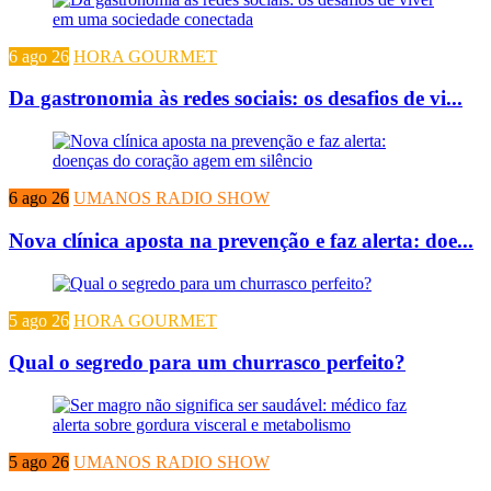
6 ago 26
HORA GOURMET
Da gastronomia às redes sociais: os desafios de vi...
6 ago 26
UMANOS RADIO SHOW
Nova clínica aposta na prevenção e faz alerta: doe...
5 ago 26
HORA GOURMET
Qual o segredo para um churrasco perfeito?
5 ago 26
UMANOS RADIO SHOW