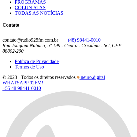
PROGRAMAS
COLUNISTAS
TODAS AS NOTÍCIAS
Contato
contato@radio925fm.com.br
(48) 98441-0010
Rua Joaquim Nabuco, n° 199 - Centro - Criciúma - SC, CEP
88802-200
Política de Privacidade
Termos de Uso
© 2023 - Todos os direitos reservados
neuro.digital
WHATSAPP 92FM!
+55 48 98441-0010