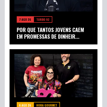
7 AGO 26
TURBO 92
POR QUE TANTOS JOVENS CAEM
EM PROMESSAS DE DINHEIR...
6 AGO 26
HORA GOURMET