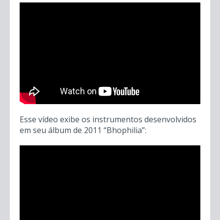
Esse vídeo exibe os instrumentos desenvolvidos
em seu álbum de 2011 “Bhophilia”: