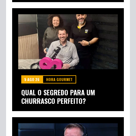
5 AGO 26
HORA GOURMET
QUAL O SEGREDO PARA UM
CHURRASCO PERFEITO?