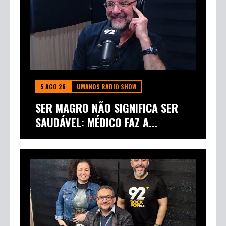
5 AGO 26
UMANOS RADIO SHOW
SER MAGRO NÃO SIGNIFICA SER
SAUDÁVEL: MÉDICO FAZ A...