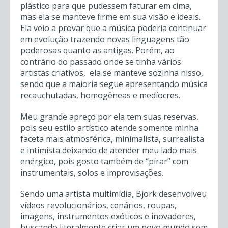
plástico para que pudessem faturar em cima,
mas ela se manteve firme em sua visão e ideais.
Ela veio a provar que a música poderia continuar
em evolução trazendo novas linguagens tão
poderosas quanto as antigas. Porém, ao
contrário do passado onde se tinha vários
artistas criativos, ela se manteve sozinha nisso,
sendo que a maioria segue apresentando música
recauchutadas, homogêneas e medíocres.
Meu grande apreço por ela tem suas reservas,
pois seu estilo artístico atende somente minha
faceta mais atmosférica, minimalista, surrealista
e intimista deixando de atender meu lado mais
enérgico, pois gosto também de “pirar” com
instrumentais, solos e improvisações.
Sendo uma artista multimídia, Bjork desenvolveu
vídeos revolucionários, cenários, roupas,
imagens, instrumentos exóticos e inovadores,
buscando literalmente criar um novo mundo sem