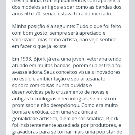
mesma linha, com equipamentos com aparência
dos modelos antigos e soar como as bandas dos
anos 60 e 70, senão estava fora do mercado.
Minha posição é a seguinte: Tudo o que foi feito
com bom gosto, sempre será apreciado e
valorizado, mas como artista, não vejo sentido
em fazer o que já existe.
Em 1993, Bjork já era uma jovem veterana tendo
atuado em muitas bandas, porém sua estréia foi
avassaladora. Seus conceitos visuais inovadores
no estilo e ambientação e seu artesanato
sonoro com coisas nunca ouvidas e
desenvolvidas pelo cruzamento de novas e
antigas tecnologias e tecnologias, se mostrou
promissor e não decepcionou. Como era muito
bonita e exótica, com uma voz única e
genialidade artística, além de carismática, Bjork
foi insistentemente assediada por produtores, e
gravadoras para se tornar mais uma pop star de