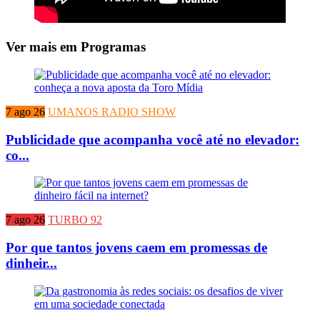
Ver mais em Programas
7 ago 26
UMANOS RADIO SHOW
Publicidade que acompanha você até no elevador:
co...
7 ago 26
TURBO 92
Por que tantos jovens caem em promessas de
dinheir...