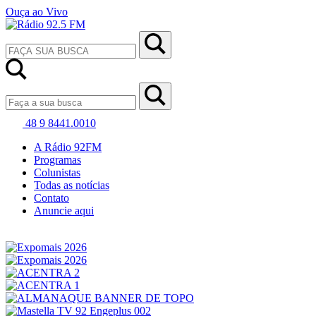
Ouça ao Vivo
48 9 8441.0010
A Rádio 92FM
Programas
Colunistas
Todas as notícias
Contato
Anuncie aqui