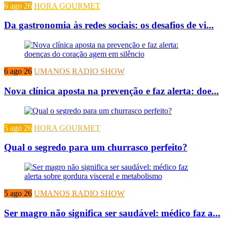
6 ago 26
HORA GOURMET
Da gastronomia às redes sociais: os desafios de vi...
6 ago 26
UMANOS RADIO SHOW
Nova clínica aposta na prevenção e faz alerta: doe...
5 ago 26
HORA GOURMET
Qual o segredo para um churrasco perfeito?
5 ago 26
UMANOS RADIO SHOW
Ser magro não significa ser saudável: médico faz a...