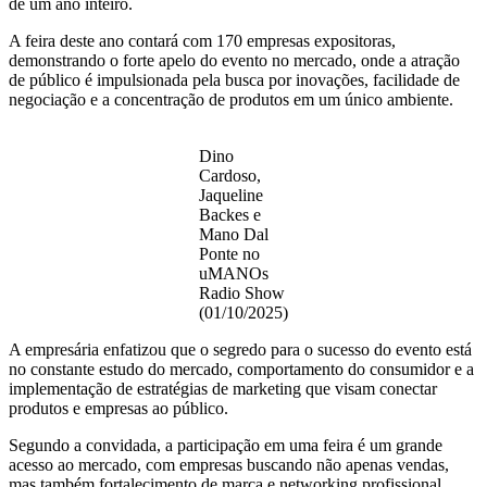
de um ano inteiro.
A feira deste ano contará com 170 empresas expositoras,
demonstrando o forte apelo do evento no mercado, onde a atração
de público é impulsionada pela busca por inovações, facilidade de
negociação e a concentração de produtos em um único ambiente.
Dino
Cardoso,
Jaqueline
Backes e
Mano Dal
Ponte no
uMANOs
Radio Show
(01/10/2025)
A empresária enfatizou que o segredo para o sucesso do evento está
no constante estudo do mercado, comportamento do consumidor e a
implementação de estratégias de marketing que visam conectar
produtos e empresas ao público.
Segundo a convidada, a participação em uma feira é um grande
acesso ao mercado, com empresas buscando não apenas vendas,
mas também fortalecimento de marca e networking profissional.