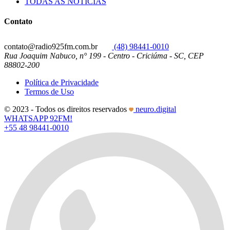
TODAS AS NOTÍCIAS
Contato
contato@radio925fm.com.br
(48) 98441-0010
Rua Joaquim Nabuco, n° 199 - Centro - Criciúma - SC, CEP
88802-200
Política de Privacidade
Termos de Uso
© 2023 - Todos os direitos reservados
neuro.digital
WHATSAPP 92FM!
+55 48 98441-0010