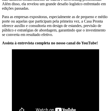
Além disso, ela revelou um grande desafio logístico enfrentado em
edições passadas.
Para as empresas expositoras, especialmente as de pequeno e médio
porte ou aquelas que participam pela primeira vez, a Casa Pronta
oferece auxílio e consultoria em design de estandes, previsão de
público e estratégias de abordagem, garantindo que o investimento
se converta em resultado efetivo.
Assista à entrevista completa no nosso canal do YouTube!