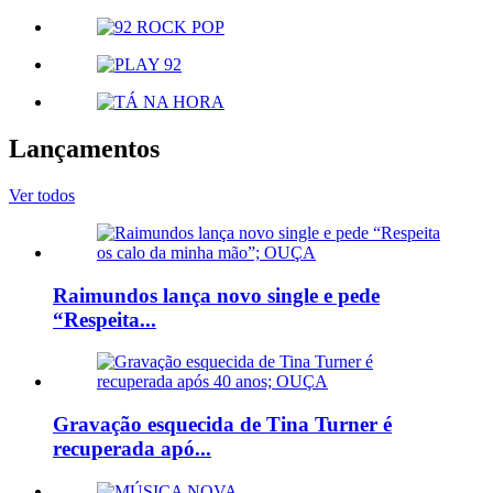
Lançamentos
Ver todos
Raimundos lança novo single e pede
“Respeita...
Gravação esquecida de Tina Turner é
recuperada apó...