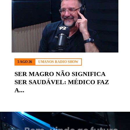
5 AGO 26
UMANOS RADIO SHOW
SER MAGRO NÃO SIGNIFICA
SER SAUDÁVEL: MÉDICO FAZ
A...