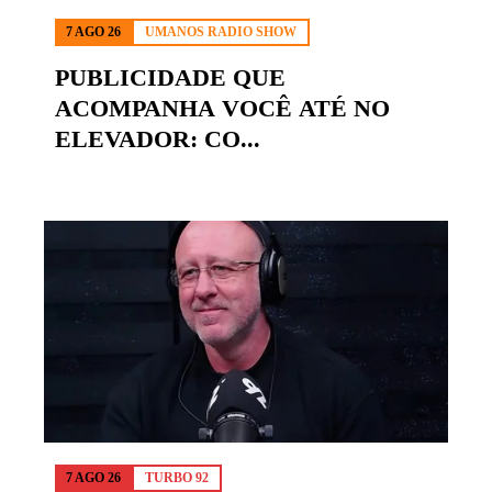
7 AGO 26
UMANOS RADIO SHOW
PUBLICIDADE QUE
ACOMPANHA VOCÊ ATÉ NO
ELEVADOR: CO...
7 AGO 26
TURBO 92