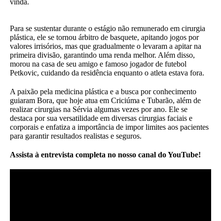
vinda.
Para se sustentar durante o estágio não remunerado em cirurgia
plástica, ele se tornou árbitro de basquete, apitando jogos por
valores irrisórios, mas que gradualmente o levaram a apitar na
primeira divisão, garantindo uma renda melhor. Além disso,
morou na casa de seu amigo e famoso jogador de futebol
Petkovic, cuidando da residência enquanto o atleta estava fora.
A paixão pela medicina plástica e a busca por conhecimento
guiaram Bora, que hoje atua em Criciúma e Tubarão, além de
realizar cirurgias na Sérvia algumas vezes por ano. Ele se
destaca por sua versatilidade em diversas cirurgias faciais e
corporais e enfatiza a importância de impor limites aos pacientes
para garantir resultados realistas e seguros.
Assista à entrevista completa no nosso canal do YouTube!