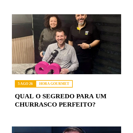
5 AGO 26
HORA GOURMET
QUAL O SEGREDO PARA UM
CHURRASCO PERFEITO?