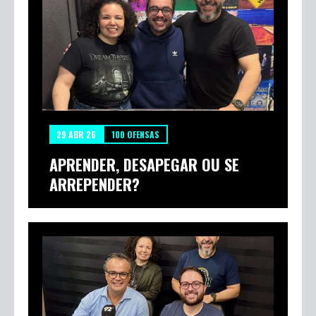
29 ABR 26
100 OFENSAS
APRENDER, DESAPEGAR OU SE
ARREPENDER?