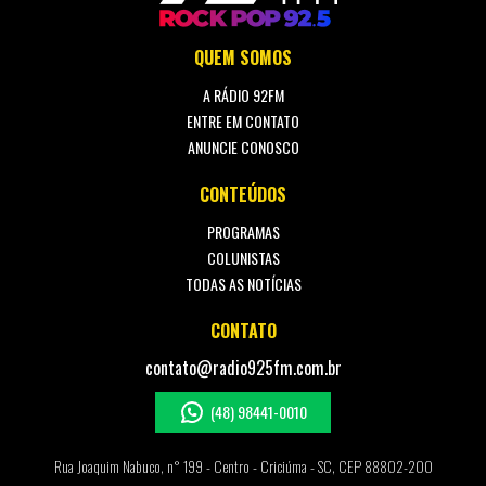
QUEM SOMOS
A RÁDIO 92FM
ENTRE EM CONTATO
ANUNCIE CONOSCO
CONTEÚDOS
PROGRAMAS
COLUNISTAS
TODAS AS NOTÍCIAS
CONTATO
contato@radio925fm.com.br
(48) 98441-0010
Rua Joaquim Nabuco, n° 199 - Centro - Criciúma - SC, CEP 88802-200