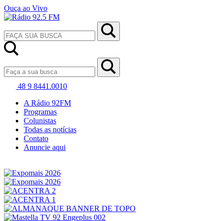
Ouça ao Vivo
48 9 8441.0010
A Rádio 92FM
Programas
Colunistas
Todas as notícias
Contato
Anuncie aqui