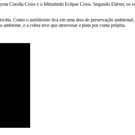
ota Corolla Cross e o Mitsubishi Eclipse Cross. Segundo Eliéser, os v
locitta. Como o autódromo fica em uma área de preservação ambiental, 
o ambiente, e a cobra teve que atravessar a pista por conta própria.