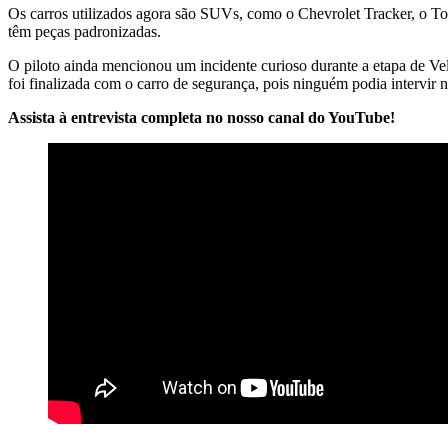
Os carros utilizados agora são SUVs, como o Chevrolet Tracker, o Toy
têm peças padronizadas.
O piloto ainda mencionou um incidente curioso durante a etapa de Ve
foi finalizada com o carro de segurança, pois ninguém podia intervir n
Assista à entrevista completa no nosso canal do YouTube!