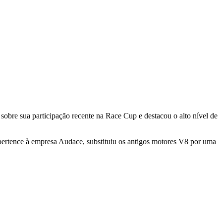
obre sua participação recente na Race Cup e destacou o alto nível de
pertence à empresa Audace, substituiu os antigos motores V8 por uma