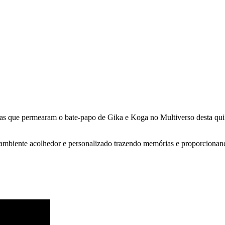
emas que permearam o bate-papo de Gika e Koga no Multiverso desta quinta
m ambiente acolhedor e personalizado trazendo memórias e proporciona