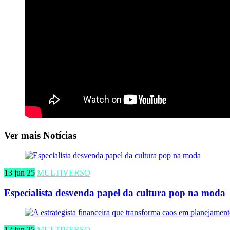
Ver mais Notícias
13 jun 25
MULTIVERSO
Especialista desvenda papel da cultura pop na moda
12 jun 25
MULTIVERSO