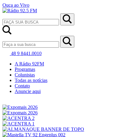
Ouça ao Vivo
48 9 8441.0010
A Rádio 92FM
Programas
Colunistas
Todas as notícias
Contato
Anuncie aqui