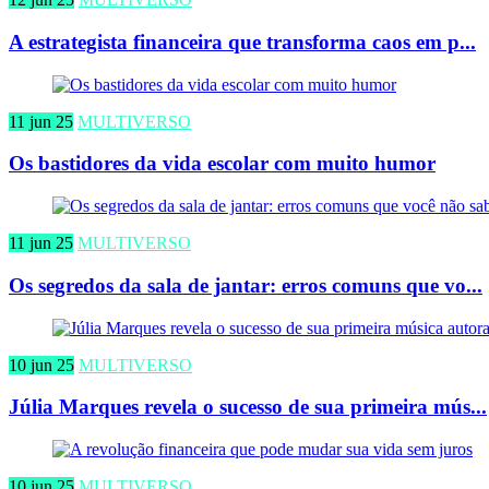
A estrategista financeira que transforma caos em p...
11 jun 25
MULTIVERSO
Os bastidores da vida escolar com muito humor
11 jun 25
MULTIVERSO
Os segredos da sala de jantar: erros comuns que vo...
10 jun 25
MULTIVERSO
Júlia Marques revela o sucesso de sua primeira mús...
10 jun 25
MULTIVERSO