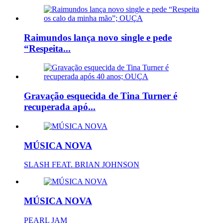
Raimundos lança novo single e pede
“Respeita...
Gravação esquecida de Tina Turner é
recuperada apó...
MÚSICA NOVA
SLASH FEAT. BRIAN JOHNSON
MÚSICA NOVA
PEARL JAM