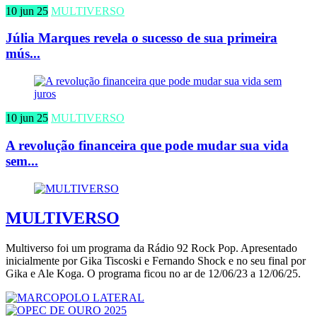
10 jun 25
MULTIVERSO
Júlia Marques revela o sucesso de sua primeira
mús...
10 jun 25
MULTIVERSO
A revolução financeira que pode mudar sua vida
sem...
MULTIVERSO
Multiverso foi um programa da Rádio 92 Rock Pop. Apresentado
inicialmente por Gika Tiscoski e Fernando Shock e no seu final por
Gika e Ale Koga. O programa ficou no ar de 12/06/23 a 12/06/25.