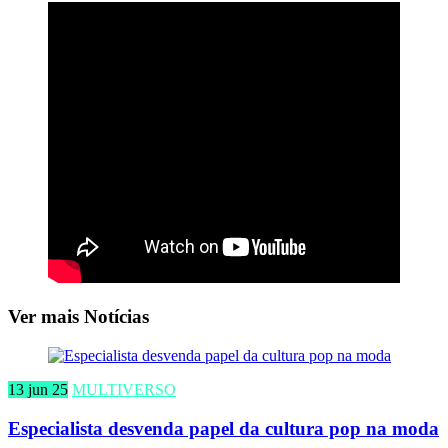
Ver mais Notícias
13 jun 25
MULTIVERSO
Especialista desvenda papel da cultura pop na moda