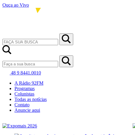
Ouça ao Vivo
48 9 8441.0010
A Rádio 92FM
Programas
Colunistas
Todas as notícias
Contato
Anuncie aqui