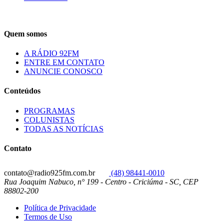
Quem somos
A RÁDIO 92FM
ENTRE EM CONTATO
ANUNCIE CONOSCO
Conteúdos
PROGRAMAS
COLUNISTAS
TODAS AS NOTÍCIAS
Contato
contato@radio925fm.com.br
(48) 98441-0010
Rua Joaquim Nabuco, n° 199 - Centro - Criciúma - SC, CEP
88802-200
Política de Privacidade
Termos de Uso