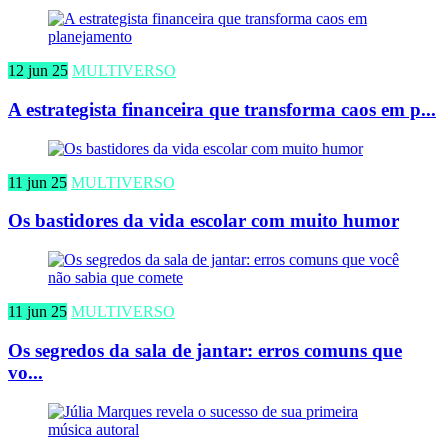
12 jun 25
MULTIVERSO
A estrategista financeira que transforma caos em p...
11 jun 25
MULTIVERSO
Os bastidores da vida escolar com muito humor
11 jun 25
MULTIVERSO
Os segredos da sala de jantar: erros comuns que
vo...