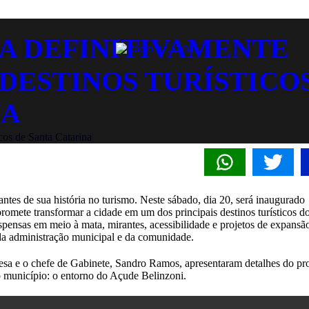
A DEFINITIVAMENTE
DESTINOS TURÍSTICO
NA
tes de sua história no turismo. Neste sábado, dia 20, será inaugurado
omete transformar a cidade em um dos principais destinos turísticos d
spensas em meio à mata, mirantes, acessibilidade e projetos de expansão
 da administração municipal e da comunidade.
esa e o chefe de Gabinete, Sandro Ramos, apresentaram detalhes do pro
 município: o entorno do Açude Belinzoni.