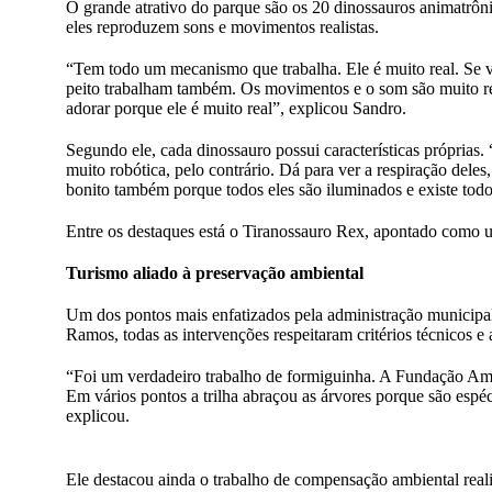
O grande atrativo do parque são os 20 dinossauros animatrô
eles reproduzem sons e movimentos realistas.
“Tem todo um mecanismo que trabalha. Ele é muito real. Se você
peito trabalham também. Os movimentos e o som são muito reai
adorar porque ele é muito real”, explicou Sandro.
Segundo ele, cada dinossauro possui características próprias
muito robótica, pelo contrário. Dá para ver a respiração deles
bonito também porque todos eles são iluminados e existe todo
Entre os destaques está o Tiranossauro Rex, apontado como um
Turismo aliado à preservação ambiental
Um dos pontos mais enfatizados pela administração municipa
Ramos, todas as intervenções respeitaram critérios técnicos e 
“Foi um verdadeiro trabalho de formiguinha. A Fundação Ambie
Em vários pontos a trilha abraçou as árvores porque são espé
explicou.
Ele destacou ainda o trabalho de compensação ambiental real