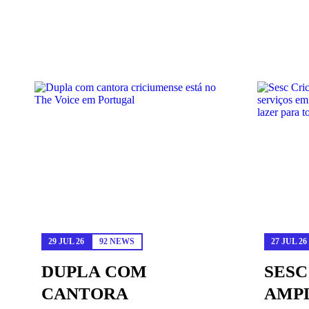
VER MAIS NOTÍCIAS
29 JUL 26
92 NEWS
27 JUL 26
DUPLA COM
SESC
CANTORA
AMPL