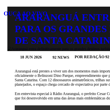
OUÇA AO VIVO
ARARANGUÁ ENTR
PARA OS GRANDES 
DE SANTA CATARI
POR REDAÇÃO 92
18 JUN 2026
92 NEWS
Araranguá está prestes a viver um dos momentos mais importan
oficialmente o Belinzoni Dino Parque, empreendimento que pr
Santa Catarina. Com 12 dinossauros animatrônicos, trilhas su
planejados, o espaço chega cercado de expectativa por parte
Em entrevista especial à Rádio Araranguá, o prefeito Cesar C
que foi desenvolvido em uma das áreas mais emblemáticas do