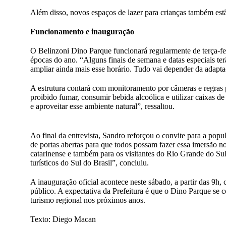
Além disso, novos espaços de lazer para crianças também estã
Funcionamento e inauguração
O Belinzoni Dino Parque funcionará regularmente de terça-f
épocas do ano. “Alguns finais de semana e datas especiais t
ampliar ainda mais esse horário. Tudo vai depender da adapt
A estrutura contará com monitoramento por câmeras e regras pa
proibido fumar, consumir bebida alcoólica e utilizar caixas 
e aproveitar esse ambiente natural”, ressaltou.
Ao final da entrevista, Sandro reforçou o convite para a pop
de portas abertas para que todos possam fazer essa imersão no
catarinense e também para os visitantes do Rio Grande do Sul
turísticos do Sul do Brasil”, concluiu.
A inauguração oficial acontece neste sábado, a partir das 9h, 
público. A expectativa da Prefeitura é que o Dino Parque se 
turismo regional nos próximos anos.
Texto: Diego Macan