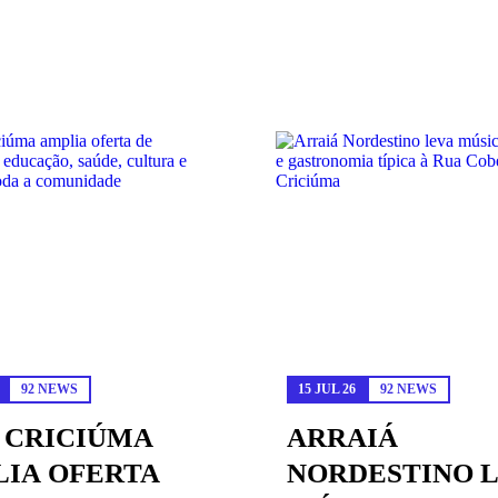
92 NEWS
15 JUL 26
92 NEWS
 CRICIÚMA
ARRAIÁ
IA OFERTA
NORDESTINO 