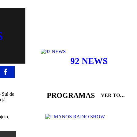
S
92 NEWS
PROGRAMAS
o Sul de
VER TODOS
 já
jeto,