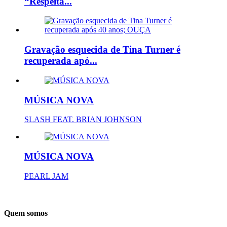
“Respeita...
Gravação esquecida de Tina Turner é
recuperada apó...
MÚSICA NOVA
SLASH FEAT. BRIAN JOHNSON
MÚSICA NOVA
PEARL JAM
Quem somos