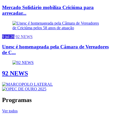
Mercado Solidário mobiliza Criciúma para
arrecadar...
9 jul 26
92 NEWS
Unesc é homenageada pela Câmara de Vereadores
de C...
92 NEWS
Programas
Ver todos