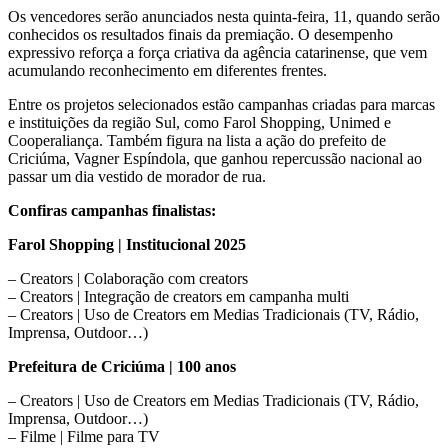
Os vencedores serão anunciados nesta quinta-feira, 11, quando serão
conhecidos os resultados finais da premiação. O desempenho
expressivo reforça a força criativa da agência catarinense, que vem
acumulando reconhecimento em diferentes frentes.
Entre os projetos selecionados estão campanhas criadas para marcas
e instituições da região Sul, como Farol Shopping, Unimed e
Cooperaliança. Também figura na lista a ação do prefeito de
Criciúma, Vagner Espíndola, que ganhou repercussão nacional ao
passar um dia vestido de morador de rua.
Confiras campanhas finalistas:
Farol Shopping | Institucional 2025
– Creators | Colaboração com creators
– Creators | Integração de creators em campanha multi
– Creators | Uso de Creators em Medias Tradicionais (TV, Rádio,
Imprensa, Outdoor…)
Prefeitura de Criciúma | 100 anos
– Creators | Uso de Creators em Medias Tradicionais (TV, Rádio,
Imprensa, Outdoor…)
– Filme | Filme para TV