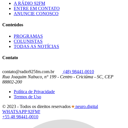
A RÁDIO 92FM
ENTRE EM CONTATO
ANUNCIE CONOSCO
Conteúdos
PROGRAMAS
COLUNISTAS
TODAS AS NOTÍCIAS
Contato
contato@radio925fm.com.br
(48) 98441-0010
Rua Joaquim Nabuco, n° 199 - Centro - Criciúma - SC, CEP
88802-200
Política de Privacidade
Termos de Uso
© 2023 - Todos os direitos reservados
neuro.digital
WHATSAPP 92FM!
+55 48 98441-0010