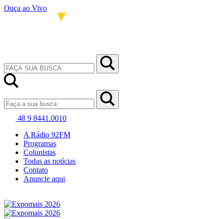
Ouça ao Vivo
48 9 8441.0010
A Rádio 92FM
Programas
Colunistas
Todas as notícias
Contato
Anuncie aqui