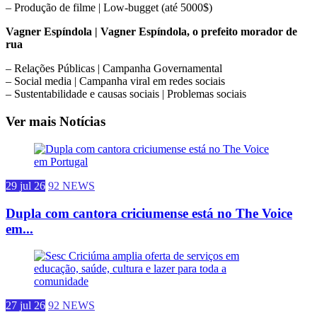
– Produção de filme | Low-bugget (até 5000$)
Vagner Espíndola | Vagner Espíndola, o prefeito morador de
rua
– Relações Públicas | Campanha Governamental
– Social media | Campanha viral em redes sociais
– Sustentabilidade e causas sociais | Problemas sociais
Ver mais Notícias
29 jul 26
92 NEWS
Dupla com cantora criciumense está no The Voice
em...
27 jul 26
92 NEWS