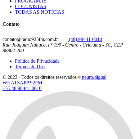
PROGRAMAS
COLUNISTAS
TODAS AS NOTÍCIAS
Contato
contato@radio925fm.com.br
(48) 98441-0010
Rua Joaquim Nabuco, n° 199 - Centro - Criciúma - SC, CEP
88802-200
Política de Privacidade
Termos de Uso
© 2023 - Todos os direitos reservados
neuro.digital
WHATSAPP 92FM!
+55 48 98441-0010